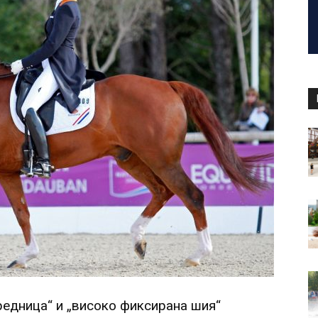
едница“ и „високо фиксирана шия“