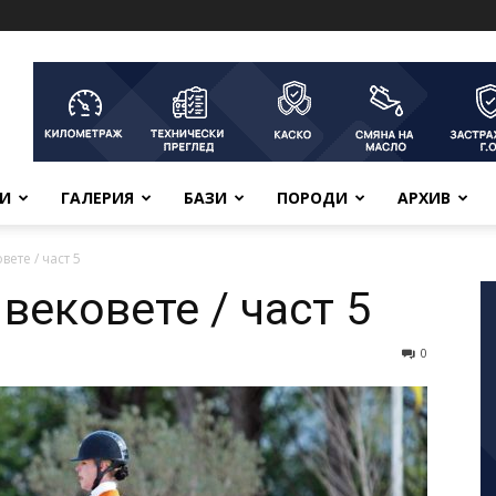
ВИ
ГАЛЕРИЯ
БАЗИ
ПОРОДИ
АРХИВ
вете / част 5
вековете / част 5
0