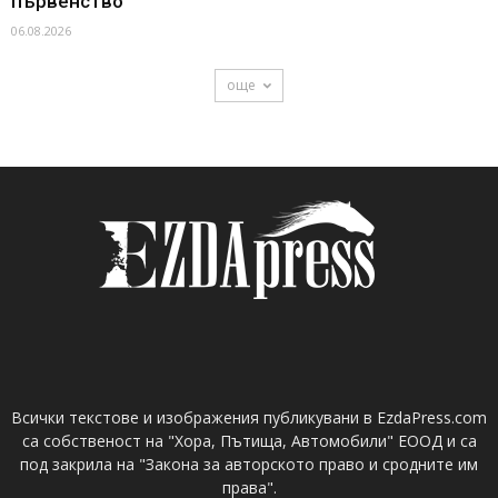
първенство
06.08.2026
още
Всички текстове и изображения публикувани в EzdaPress.com
са собственост на "Хора, Пътища, Автомобили" ЕООД и са
под закрила на "Закона за авторското право и сродните им
права".