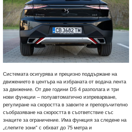
Системата осигурява и прецизно поддържане на
движението в центъра на избраната от водача лента
за движение. От две години DS 4 разполага и три
нови функции – полуавтоматично изпреварване,
регулиране на скоростта в завоите и препоръчително
съобразяване на скоростта в съответствие със
знаците за ограничение. Има функция за следене на
„слепите зони” с обхват до 75 метра и