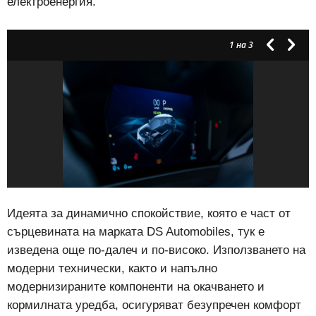
електроенергия.
1
на 3
Идеята за динамично спокойствие, която е част от
сърцевината на марката DS Automobiles, тук е
изведена още по-далеч и по-високо. Използването на
модерни технически, както и напълно
модернизираните компоненти на окачването и
кормилната уредба, осигуряват безупречен комфорт