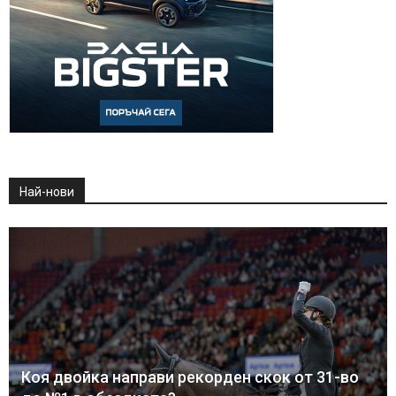
Най-нови
Коя двойка направи рекорден скок от 31-во