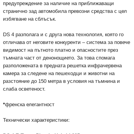
предупреждение за наличие на приближаващи
странично зад автомобила превозни средства с цел
избягване на сблъсък.
DS 4 разполага и с друга нова технология, която го
отличава от неговите конкуренти – система за повече
видимост на пътното платно и опасностите през
тъмната част от денонощието. За това спомага
разположената в предната решетка инфрачервена
камера за следене на пешеходци и животни на
разстояние до 150 метра в условия на тъмнина и
слаба осветеност.
*
френска елегантност
Технически характеристики: