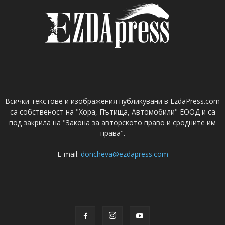
Всички текстове и изображения публикувани в EzdaPress.com
са собственост на "Хора, Пътища, Автомобили" ЕООД и са
под закрила на "Закона за авторското право и сродните им
права".
E-mail:
doncheva@ezdapress.com