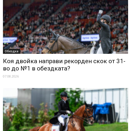
Обездка
Коя двойка направи рекорден скок от 31-
во до №1 в обездката?
07.08.2026