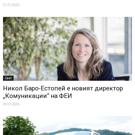
31.07.2026
Свят
Никол Баро-Естопей е новият директор
„Комуникации“ на ФЕИ
30.07.2026