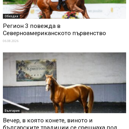
Обездка
Регион 3 повежда в
Северноамериканското първенство
06.08.2026
България
Вечер, в която конете, виното и
българските традиции се срещнаха под...