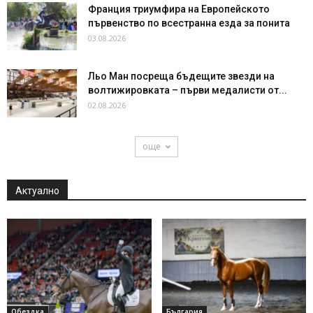
Франция триумфира на Европейското
първенство по всестранна езда за понита
03.08.2026
Льо Ман посреща бъдещите звезди на
волтижировката – първи медалисти от...
02.08.2026
още
Актуално
Обездка
България