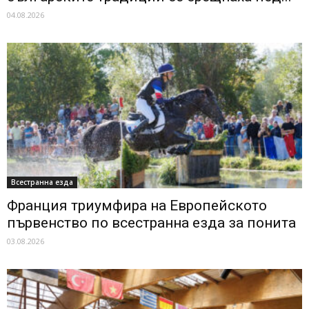
04.08.2026
Всестранна езда
Франция триумфира на Европейското
първенство по всестранна езда за понита
03.08.2026