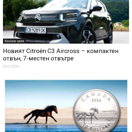
Конски сили
Новият Citroën C3 Aircross – компактен
отвън, 7-местен отвътре
29.07.2026