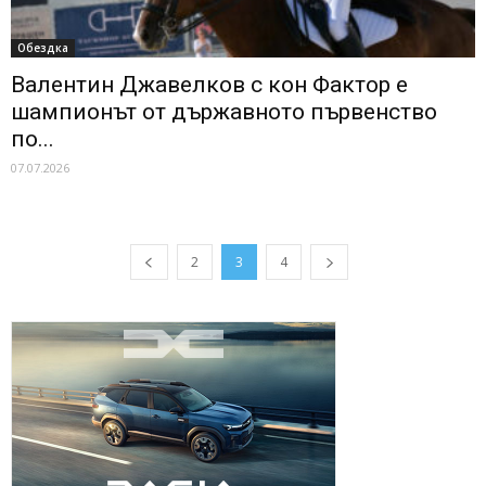
Обездка
Валентин Джавелков с кон Фактор е
шампионът от държавното първенство
по...
07.07.2026
2
3
4