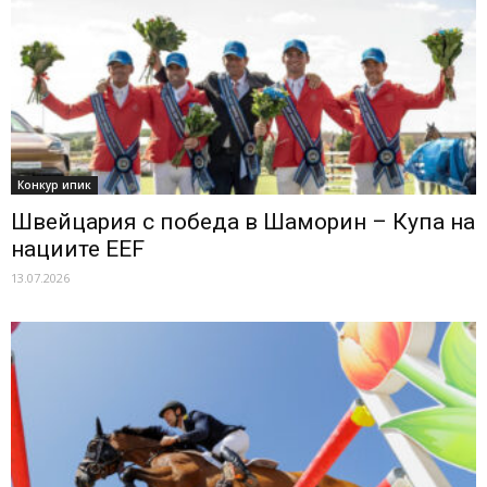
Конкур ипик
Швейцария с победа в Шаморин – Купа на
нациите ЕЕF
13.07.2026