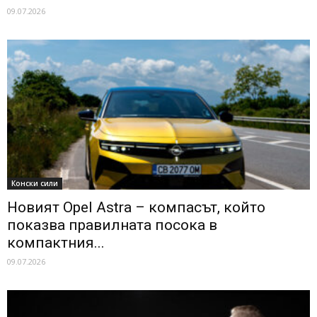
09.07.2026
Конски сили
Новият Opel Astra – компасът, който
показва правилната посока в
компактния...
09.07.2026