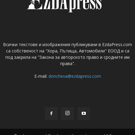
Всички текстове и изображения публикувани в EzdaPress.com
са собственост на "Хора, Пътища, Автомобили" ЕООД и са
под закрила на "Закона за авторското право и сродните им
права".
E-mail:
doncheva@ezdapress.com