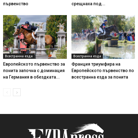
първенство
срещнаха под...
Всестранна езда
Всестранна езда
Европейското първенство за
Франция триумфира на
понита започна с доминация
Европейското първенство по
на Германия в обездката...
всестранна езда за понита