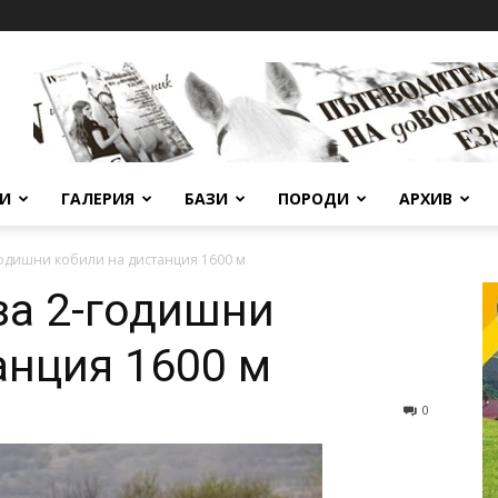
ВИ
ГАЛЕРИЯ
БАЗИ
ПОРОДИ
АРХИВ
годишни кобили на дистанция 1600 м
за 2-годишни
анция 1600 м
0