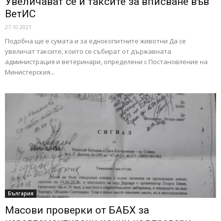
Увеличават се и таксите за вписване във
ВетИС
27.10.2021
Подобна ще е сумата и за еднокопитните животни Да се
увеличат таксите, които се събират от държавната
администрация и ветеринари, определени с Постановление на
Министерския...
България
Масови проверки от БАБХ за