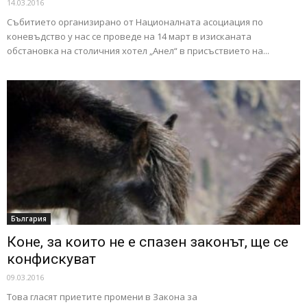
14.03.2016
Събитието организирано от Националната асоциация по
коневъдство у нас се проведе на 14 март в изисканата
обстановка на столичния хотел „Анел“ в присъствието на...
България
Коне, за които не е спазен законът, ще се
конфискуват
09.03.2016
Това гласят приетите промени в Закона за