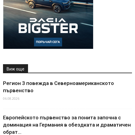
Виж още
Регион 3 повежда в Северноамериканското
първенство
06.08.2026
Европейското първенство за понита започна с
доминация на Германия в обездката и драматичен
обрат...