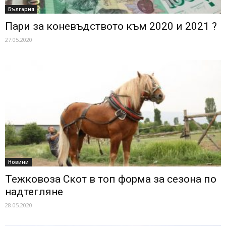
България
Пари за коневъдството към 2020 и 2021 ?
27.05.2020
Новини
Тежковоза Скот в топ форма за сезона по
надтегляне
28.05.2020