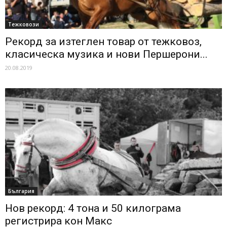
Тежковози
Рекорд за изтеглен товар от тежковоз,
класическа музика и нови Першерони...
20.08.2019
България
Нов рекорд: 4 тона и 50 килограма
регистрира кон Макс