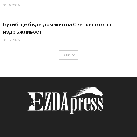
01.08.2026
Бутиб ще бъде домакин на Световното по
издръжливост
31.07.2026
още