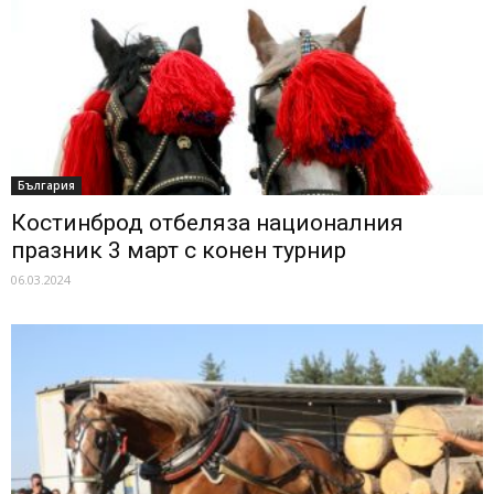
България
Костинброд отбеляза националния
празник 3 март с конен турнир
06.03.2024