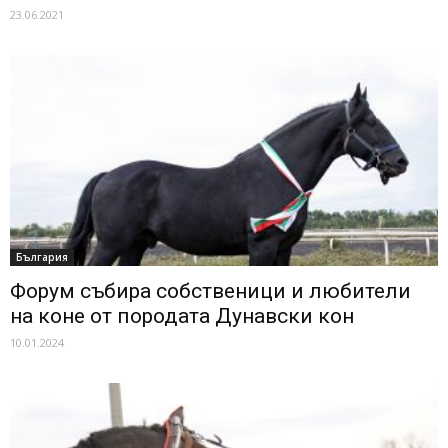
23.06.2021
България
Форум събира собственици и любители
на коне от породата Дунавски кон
10.01.2024