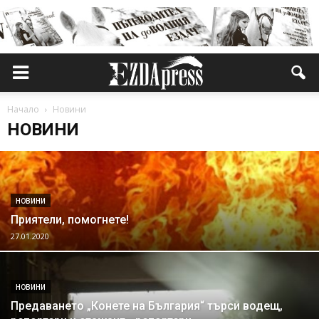
Начало
Новини
НОВИНИ
НОВИНИ
Приятели, помогнете!
27.01.2020
НОВИНИ
Предаването „Конете на България“ търси водещ,