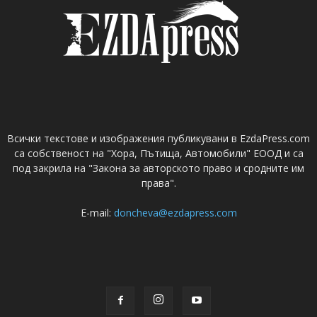
Всички текстове и изображения публикувани в EzdaPress.com
са собственост на "Хора, Пътища, Автомобили" ЕООД и са
под закрила на "Закона за авторското право и сродните им
права".
E-mail:
doncheva@ezdapress.com