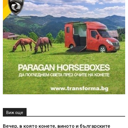
Виж още
Вечер, в която конете, виното и българските