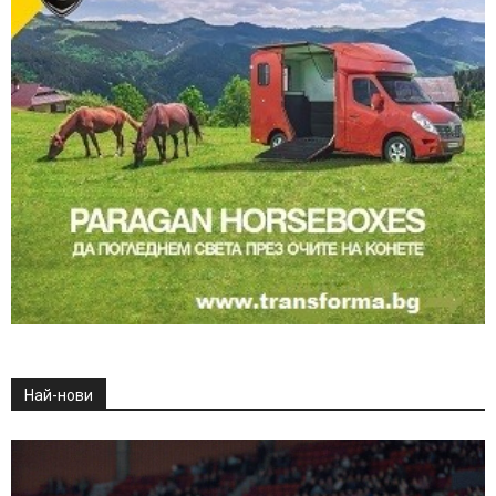
Най-нови