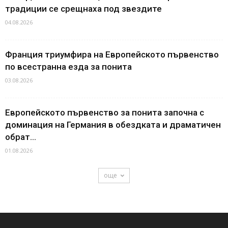
традиции се срещнаха под звездите
04.08.2026
Франция триумфира на Европейското първенство
по всестранна езда за понита
03.08.2026
Европейското първенство за понита започна с
доминация на Германия в обездката и драматичен
обрат...
01.08.2026
още