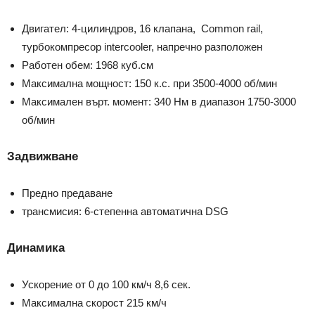
Двигател: 4-цилиндров, 16 клапана, Common rail,
турбокомпресор intercooler, напречно разположен
Работен обем: 1968 куб.см
Максимална мощност: 150 к.с. при 3500-4000 об/мин
Максимален върт. момент: 340 Нм в диапазон 1750-3000
об/мин
Задвижване
Предно предаване
трансмисия: 6-степенна автоматична DSG
Динамика
Ускорение от 0 до 100 км/ч 8,6 сек.
Максимална скорост 215 км/ч