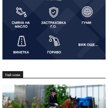
Най-нови