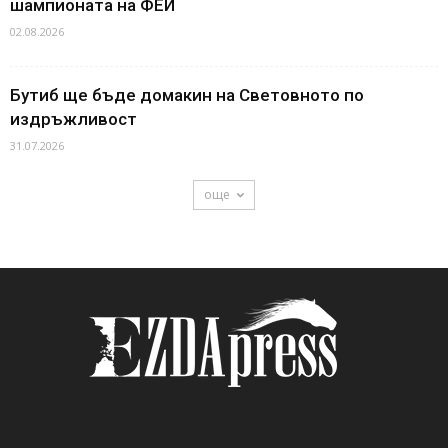
шампионата на ФЕИ
02.08.2026
Бутиб ще бъде домакин на Световното по
издръжливост
31.07.2026
още