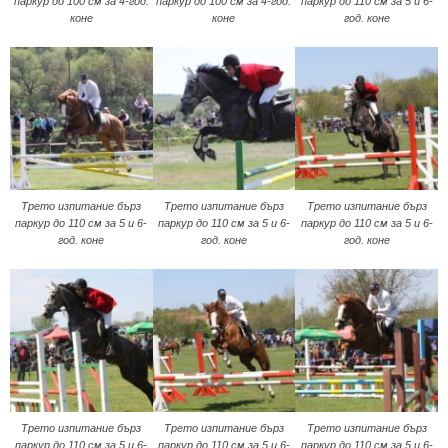
паркур до 100 см за 4-год.
паркур до 100 см за 4-год.
паркур до 110 см за 5 и 6-
коне
коне
год. коне
Трето изпитание бърз
Трето изпитание бърз
Трето изпитание бърз
паркур до 110 см за 5 и 6-
паркур до 110 см за 5 и 6-
паркур до 110 см за 5 и 6-
год. коне
год. коне
год. коне
Трето изпитание бърз
Трето изпитание бърз
Трето изпитание бърз
паркур до 110 см за 5 и 6-
паркур до 110 см за 5 и 6-
паркур до 110 см за 5 и 6-