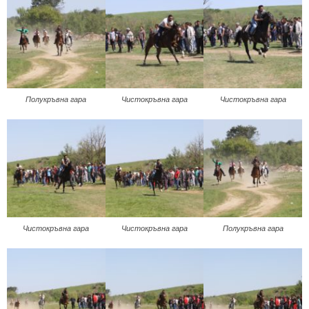
Полукръвна гара
Чистокръвна гара
Чистокръвна гара
Чистокръвна гара
Чистокръвна гара
Полукръвна гара