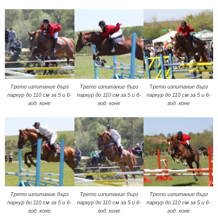
Трето изпитание бърз
Трето изпитание бърз
Трето изпитание бърз
паркур до 110 см за 5 и 6-
паркур до 110 см за 5 и 6-
паркур до 110 см за 5 и 6-
год. коне
год. коне
год. коне
Трето изпитание бърз
Трето изпитание бърз
Трето изпитание бърз
паркур до 110 см за 5 и 6-
паркур до 110 см за 5 и 6-
паркур до 110 см за 5 и 6-
год. коне
год. коне
год. коне