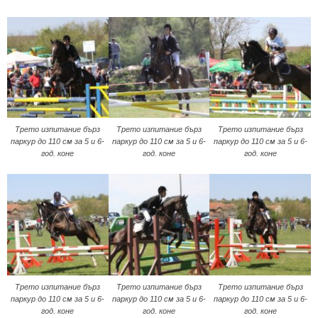
Трето изпитание бърз
Трето изпитание бърз
Трето изпитание бърз
паркур до 110 см за 5 и 6-
паркур до 110 см за 5 и 6-
паркур до 110 см за 5 и 6-
год. коне
год. коне
год. коне
Трето изпитание бърз
Трето изпитание бърз
Трето изпитание бърз
паркур до 110 см за 5 и 6-
паркур до 110 см за 5 и 6-
паркур до 110 см за 5 и 6-
год. коне
год. коне
год. коне