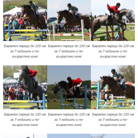
Бараeжн паркур до 120 см
Бараeжн паркур до 120 см
Бараeжн паркур до 120 см
за 7-годишни и по-
за 7-годишни и по-
за 7-годишни и по-
възрастни коне
възрастни коне
възрастни коне
Бараeжн паркур до 120 см
Бараeжн паркур до 120 см
Бараeжн паркур до 120 см
за 7-годишни и по-
за 7-годишни и по-
за 7-годишни и по-
възрастни коне
възрастни коне
възрастни коне