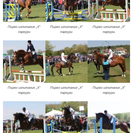
Първо изпитание „Х”
Първо изпитание „Х”
Първо изпитание „Х”
паркури
паркури
паркури
Първо изпитание „Х”
Първо изпитание „Х”
Първо изпитание „Х”
паркури
паркури
паркури