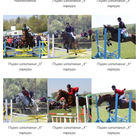
Надтегляния
Първо изпитание „Х”
Първо изпитание „Х”
паркури
паркури
Първо изпитание „Х”
Първо изпитание „Х”
Първо изпитание „Х”
паркури
паркури
паркури
Първо изпитание „Х”
Първо изпитание „Х”
Първо изпитание „Х”
паркури
паркури
паркури