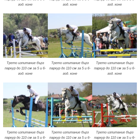
год. коне
год. коне
год. коне
Трето изпитание бърз
Трето изпитание бърз
Трето изпитание бърз
паркур до 110 см за 5 и 6-
паркур до 110 см за 5 и 6-
паркур до 110 см за 5 и 6-
год. коне
год. коне
год. коне
Трето изпитание бърз
Трето изпитание бърз
Трето изпитание бърз
паркур до 110 см за 5 и 6-
паркур до 110 см за 5 и 6-
паркур до 110 см за 5 и 6-