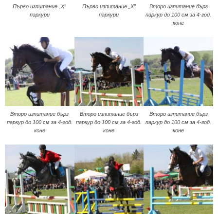
Първо изпитание „Х”
Първо изпитание „Х”
Второ изпитание бърз
паркури
паркури
паркур до 100 см за 4-год.
коне
Второ изпитание бърз
Второ изпитание бърз
Второ изпитание бърз
паркур до 100 см за 4-год.
паркур до 100 см за 4-год.
паркур до 100 см за 4-год.
коне
коне
коне