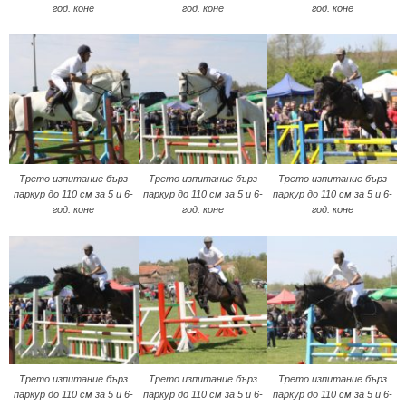
год. коне
год. коне
год. коне
Трето изпитание бърз
Трето изпитание бърз
Трето изпитание бърз
паркур до 110 см за 5 и 6-
паркур до 110 см за 5 и 6-
паркур до 110 см за 5 и 6-
год. коне
год. коне
год. коне
Трето изпитание бърз
Трето изпитание бърз
Трето изпитание бърз
паркур до 110 см за 5 и 6-
паркур до 110 см за 5 и 6-
паркур до 110 см за 5 и 6-