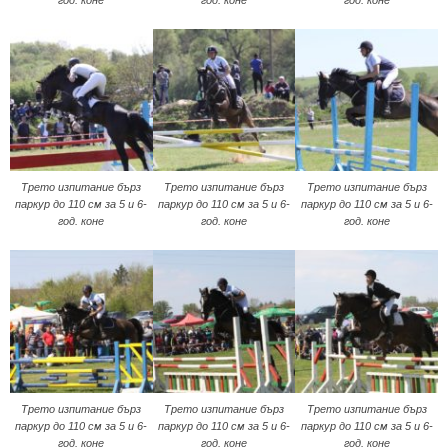
Трето изпитание бърз
Трето изпитание бърз
Трето изпитание бърз
паркур до 110 см за 5 и 6-
паркур до 110 см за 5 и 6-
паркур до 110 см за 5 и 6-
год. коне
год. коне
год. коне
Трето изпитание бърз
Трето изпитание бърз
Трето изпитание бърз
паркур до 110 см за 5 и 6-
паркур до 110 см за 5 и 6-
паркур до 110 см за 5 и 6-
год. коне
год. коне
год. коне