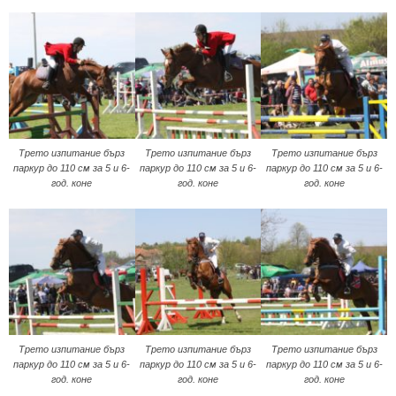
Трето изпитание бърз
Трето изпитание бърз
Трето изпитание бърз
паркур до 110 см за 5 и 6-
паркур до 110 см за 5 и 6-
паркур до 110 см за 5 и 6-
год. коне
год. коне
год. коне
Трето изпитание бърз
Трето изпитание бърз
Трето изпитание бърз
паркур до 110 см за 5 и 6-
паркур до 110 см за 5 и 6-
паркур до 110 см за 5 и 6-
год. коне
год. коне
год. коне