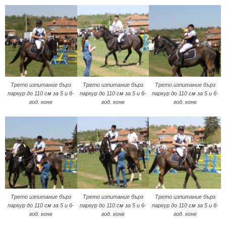
Трето изпитание бърз
Трето изпитание бърз
Трето изпитание бърз
паркур до 110 см за 5 и 6-
паркур до 110 см за 5 и 6-
паркур до 110 см за 5 и 6-
год. коне
год. коне
год. коне
Трето изпитание бърз
Трето изпитание бърз
Трето изпитание бърз
паркур до 110 см за 5 и 6-
паркур до 110 см за 5 и 6-
паркур до 110 см за 5 и 6-
год. коне
год. коне
год. коне