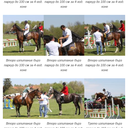
паркур до 100 см за 4-год.
паркур до 100 см за 4-год.
паркур до 100 см за 4-год.
коне
коне
коне
Второ изпитание бърз
Второ изпитание бърз
Второ изпитание бърз
паркур до 100 см за 4-год.
паркур до 100 см за 4-год.
паркур до 100 см за 4-год.
коне
коне
коне
Второ изпитание бърз
Второ изпитание бърз
Трето изпитание бърз