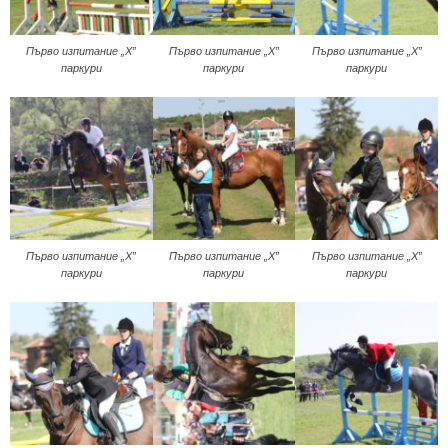
Първо изпитание „Х”
Първо изпитание „Х”
Първо изпитание „Х”
паркури
паркури
паркури
Първо изпитание „Х”
Първо изпитание „Х”
Първо изпитание „Х”
паркури
паркури
паркури