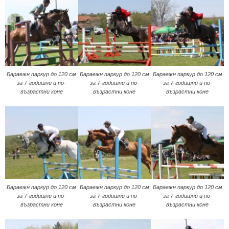
Бараeжн паркур до 120 см
Бараeжн паркур до 120 см
Бараeжн паркур до 120 см
за 7-годишни и по-
за 7-годишни и по-
за 7-годишни и по-
възрастни коне
възрастни коне
възрастни коне
Бараeжн паркур до 120 см
Бараeжн паркур до 120 см
Бараeжн паркур до 120 см
за 7-годишни и по-
за 7-годишни и по-
за 7-годишни и по-
възрастни коне
възрастни коне
възрастни коне