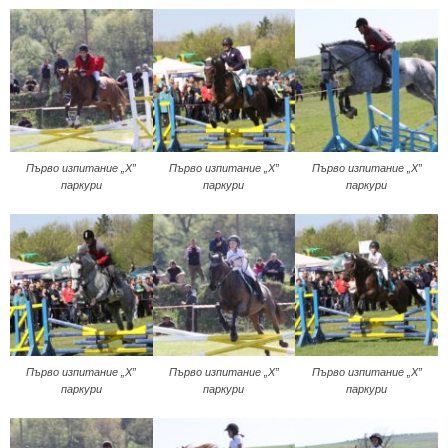
Първо изпитание „Х”
Първо изпитание „Х”
Първо изпитание „Х”
паркури
паркури
паркури
Първо изпитание „Х”
Първо изпитание „Х”
Първо изпитание „Х”
паркури
паркури
паркури