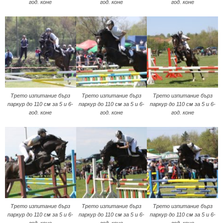
год. коне
год. коне
год. коне
Трето изпитание бърз
Трето изпитание бърз
Трето изпитание бърз
паркур до 110 см за 5 и 6-
паркур до 110 см за 5 и 6-
паркур до 110 см за 5 и 6-
год. коне
год. коне
год. коне
Трето изпитание бърз
Трето изпитание бърз
Трето изпитание бърз
паркур до 110 см за 5 и 6-
паркур до 110 см за 5 и 6-
паркур до 110 см за 5 и 6-
год. коне
год. коне
год. коне