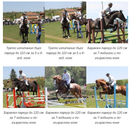
Трето изпитание бърз
Трето изпитание бърз
Бараeжн паркур до 120 см
паркур до 110 см за 5 и 6-
паркур до 110 см за 5 и 6-
за 7-годишни и по-
год. коне
год. коне
възрастни коне
Бараeжн паркур до 120 см
Бараeжн паркур до 120 см
Бараeжн паркур до 120 см
за 7-годишни и по-
за 7-годишни и по-
за 7-годишни и по-
възрастни коне
възрастни коне
възрастни коне