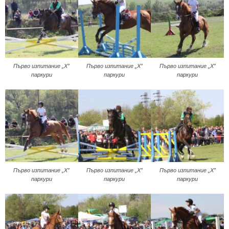
Първо изпитание „Х”
Първо изпитание „Х”
Първо изпитание „Х”
паркури
паркури
паркури
Първо изпитание „Х”
Първо изпитание „Х”
Първо изпитание „Х”
паркури
паркури
паркури