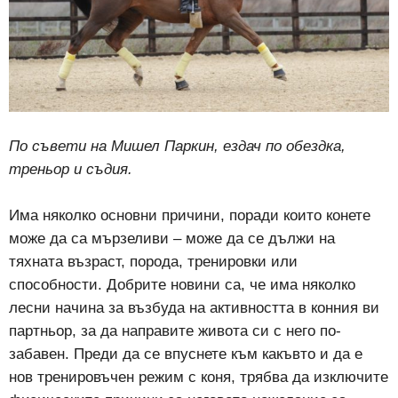
По съвети на Мишел Паркин, ездач по обездка,
треньор и съдия.
Има няколко основни причини, поради които конете
може да са мързеливи – може да се дължи на
тяхната възраст, порода, тренировки или
способности. Добрите новини са, че има няколко
лесни начина за възбуда на активността в конния ви
партньор, за да направите живота си с него по-
забавен. Преди да се впуснете към какъвто и да е
нов тренировъчен режим с коня, трябва да изключите