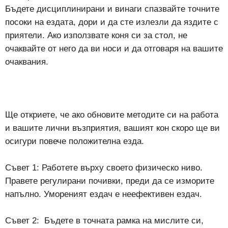
Бъдете дисциплинирани и винаги спазвайте точните
посоки на ездата, дори и да сте излезли да яздите с
приятели. Ако използвате коня си за стол, не
очаквайте от него да ви носи и да отговаря на вашите
очаквания.
Ще откриете, че ако обновите методите си на работа
и вашите лични възприятия, вашият кон скоро ще ви
осигури повече положителна езда.
Съвет 1: Работете върху своето физическо ниво.
Правете регулирани почивки, преди да се изморите
напълно. Умореният ездач е неефективен ездач.
Съвет 2: Бъдете в точната рамка на мислите си,