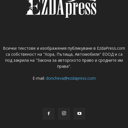
Всички текстове и изображения публикувани в EzdaPress.com
са собственост на "Хора, Пътища, Автомобили" ЕООД и са
под закрила на "Закона за авторското право и сродните им
права".
E-mail:
doncheva@ezdapress.com