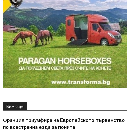
Виж още
Франция триумфира на Европейското първенство
по всестранна езда за понита