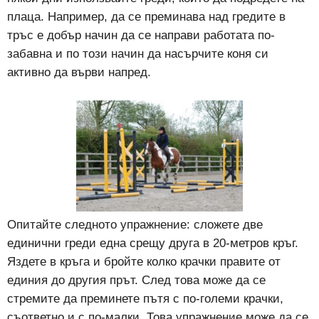
плаца. Например, да се преминава над гредите в
тръс е добър начин да се направи работата по-
забавна и по този начин да насърчите коня си
активно да върви напред.
Опитайте следното упражнение: сложете две
единични греди една срещу друга в 20-метров кръг.
Яздете в кръга и бройте колко крачки правите от
единия до другия прът. След това може да се
стремите да преминете пътя с по-големи крачки,
съответно и с по-малки. Това упражнение може да се