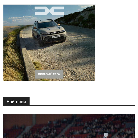
Най-нови