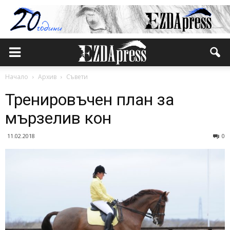
Начало
Архив
Съвети
Тренировъчен план за
мързелив кон
11.02.2018
0