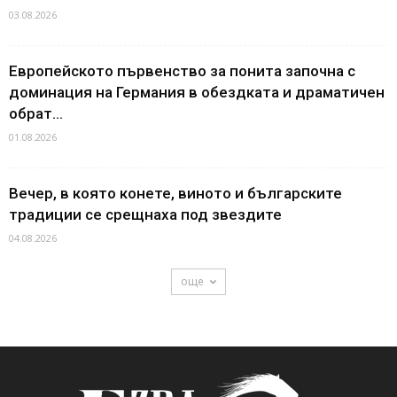
03.08.2026
Европейското първенство за понита започна с
доминация на Германия в обездката и драматичен
обрат...
01.08.2026
Вечер, в която конете, виното и българските
традиции се срещнаха под звездите
04.08.2026
още