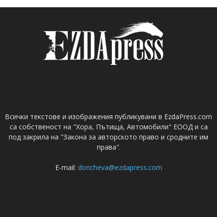
Всички текстове и изображения публикувани в EzdaPress.com
са собственост на "Хора, Пътища, Автомобили" ЕООД и са
под закрила на "Закона за авторското право и сродните им
права".
E-mail:
doncheva@ezdapress.com