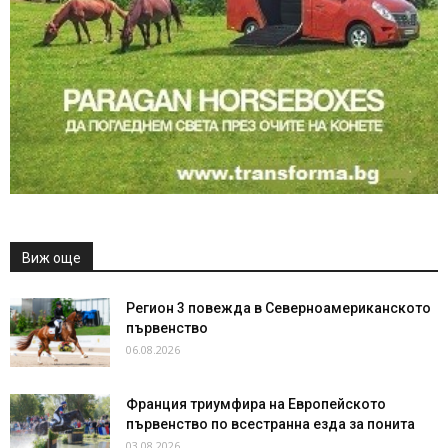
Виж още
Регион 3 повежда в Северноамериканското
първенство
06.08.2026
Франция триумфира на Европейското
първенство по всестранна езда за понита
03.08.2026