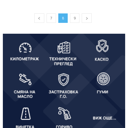
7
8
9