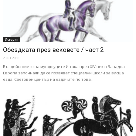
История
Обездката през вековете / част 2
23.01.2018
Въздействието на мундщуците И така през ХІV век в Западна
Европа започнали да се появяват специални школи за висша
езда. Световен център на ездачите по това...