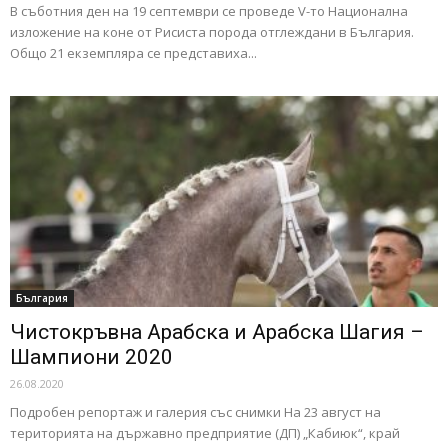
В съботния ден на 19 септември се проведе V-то Национална
изложение на коне от Рисиста порода отглеждани в България.
Общо 21 екземпляра се представиха...
България
Чистокръвна Арабска и Арабска Шагия –
Шампиони 2020
26.08.2020
Подробен репортаж и галерия със снимки На 23 август на
територията на държавно предприятие (ДП) „Кабиюк“, край