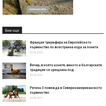
Виж още
Франция триумфира на Европейското
първенство по всестранна езда за понита
03.08.2026
Вечер, в която конете, виното и българските
традиции се срещнаха под...
04.08.2026
Регион 3 повежда в Северноамериканското
първенство
06.08.2026