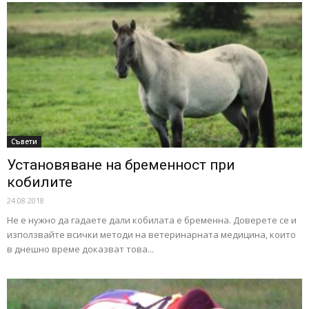
Съвети
Установяване на бременност при
кобилите
24.08.2018
Не е нужно да гадаете дали кобилата е бременна. Доверете се и
използвайте всички методи на ветеринарната медицина, които
в днешно време доказват това...