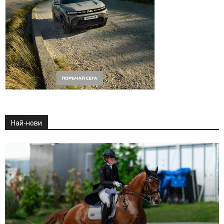
Най-нови