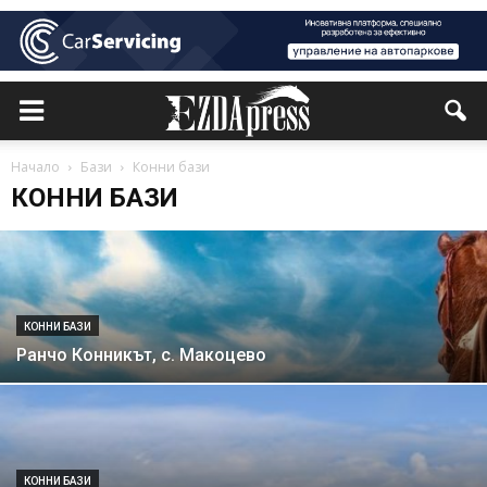
Начало
Бази
Конни бази
КОННИ БАЗИ
КОННИ БАЗИ
Ранчо Конникът, с. Макоцево
КОННИ БАЗИ