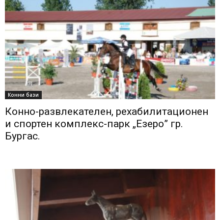
Конни бази
Конно-развлекателен, рехабилитационен
и спортен комплекс-парк „Езеро” гр.
Бургас.