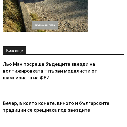
Виж още
Льо Ман посреща бъдещите звезди на
волтижировката – първи медалисти от
шампионата на ФЕИ
Вечер, в която конете, виното и българските
традиции се срещнаха под звездите