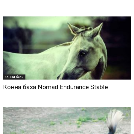
Конни бази
Конна база Nomad Endurance Stable