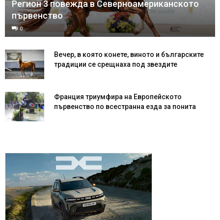
Регион 3 повежда в Северноамериканското
първенство
0
Вечер, в която конете, виното и българските
традиции се срещнаха под звездите
Франция триумфира на Европейското
първенство по всестранна езда за понита