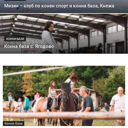
Мизия – клуб по конен спорт и конна база, Кнежа
КОННИ БАЗИ
Конна база с. Ягодово
Конни бази