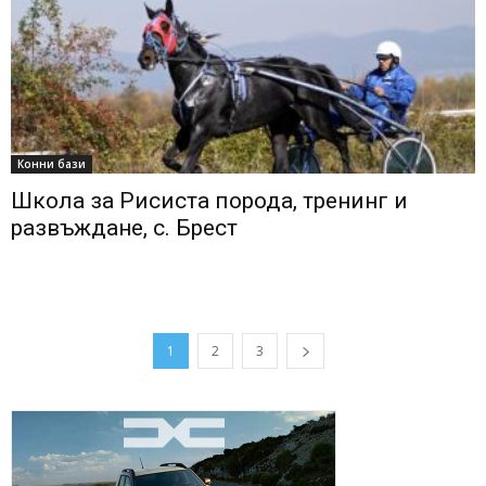
Конни бази
Школа за Рисиста порода, тренинг и
развъждане, с. Брест
1
2
3