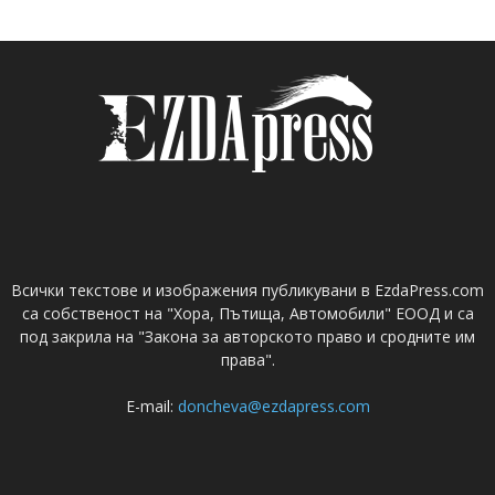
Всички текстове и изображения публикувани в EzdaPress.com
са собственост на "Хора, Пътища, Автомобили" ЕООД и са
под закрила на "Закона за авторското право и сродните им
права".
E-mail:
doncheva@ezdapress.com