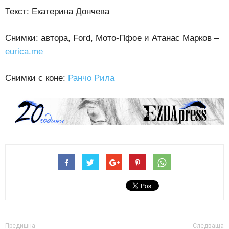
Текст: Екатерина Дончева
Снимки: автора, Ford, Мото-Пфое и Атанас Марков –
eurica.me
Снимки с коне:
Ранчо Рила
Предишна
Следваща