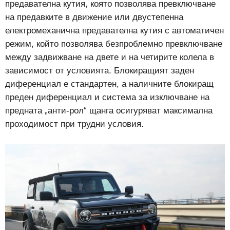
предавателна кутия, която позволява превключване
на предавките в движение или двустепенна
електромеханична предавателна кутия с автоматичен
режим, който позволява безпроблемно превключване
между задвижване на двете и на четирите колела в
зависимост от условията. Блокиращият заден
диференциал е стандартен, а наличните блокиращ
преден диференциал и система за изключване на
предната „анти-рол“ щанга осигуряват максимална
проходимост при трудни условия.