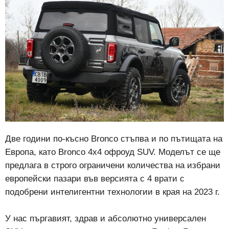
Две години по-късно Bronco стъпва и по пътищата на
Европа, като Bronco 4х4 офроуд SUV. Моделът се ще
предлага в строго ограничени количества на избрани
европейски пазари във версията с 4 врати с
подобрени интелигентни технологии в края на 2023 г.
У нас пъргавият, здрав и абсолютно универсален