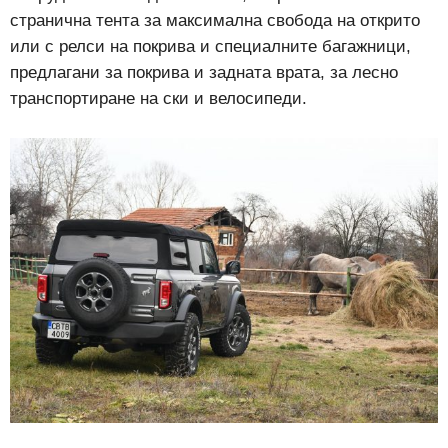
странична тента за максимална свобода на открито
или с релси на покрива и специалните багажници,
предлагани за покрива и задната врата, за лесно
транспортиране на ски и велосипеди.