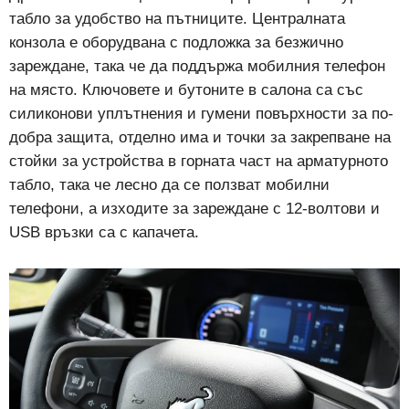
табло за удобство на пътниците. Централната
конзола е оборудвана с подложка за безжично
зареждане, така че да поддържа мобилния телефон
на място. Ключовете и бутоните в салона са със
силиконови уплътнения и гумени повърхности за по-
добра защита, отделно има и точки за закрепване на
стойки за устройства в горната част на арматурното
табло, така че лесно да се ползват мобилни
телефони, а изходите за зареждане с 12-волтови и
USB връзки са с капачета.