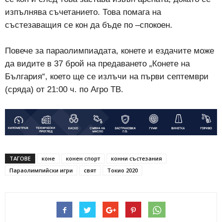
изпълнява съчетанието. Това помага на
състезаващия се кон да бъде по –спокоен.
Повече за параолимпиадата, конете и ездачите може
да видите в 37 брой на предаването „Конете на
България“, което ще се излъчи на първи септември
(сряда) от 21:00 ч. по Агро ТВ.
ТАГОВЕ
коне
конен спорт
конни състезания
Параолимпийски игри
свят
Токио 2020