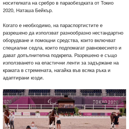
носителката на сребро в параобездката от Токио
2020, Наташа Бейкър.
Когато е необходимо, на параспортистите е
разрешено да използват разнообразно нестандартно
оборудване и помощни средства, които включват
специални седла, които подпомагат равновесието и
дават допълнителна подкрепа. Разрешено е също
използването на еластични ленти за задържане на
краката в стремената, нагайка във всяка ръка и
адаптирани юзди.