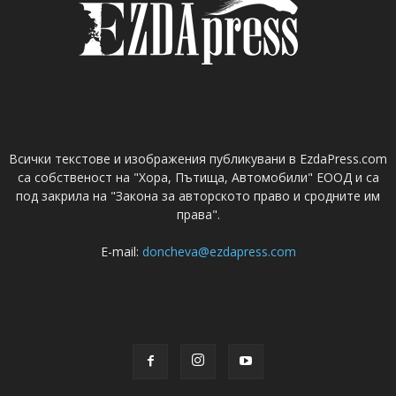
Всички текстове и изображения публикувани в EzdaPress.com
са собственост на "Хора, Пътища, Автомобили" ЕООД и са
под закрила на "Закона за авторското право и сродните им
права".
E-mail:
doncheva@ezdapress.com