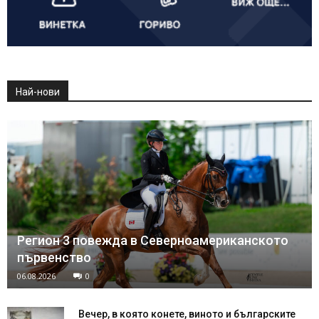
Най-нови
Регион 3 повежда в Северноамериканското
първенство
06.08.2026
0
Вечер, в която конете, виното и българските