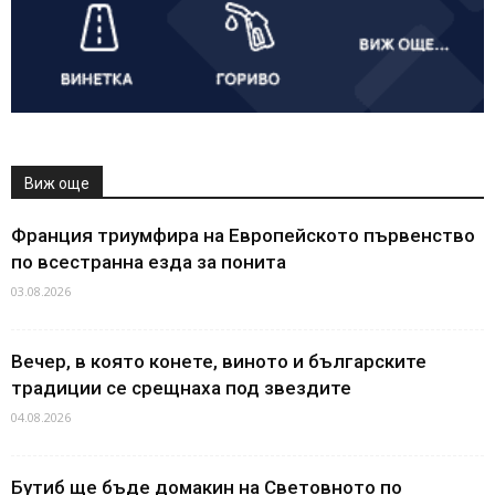
Виж още
Франция триумфира на Европейското първенство
по всестранна езда за понита
03.08.2026
Вечер, в която конете, виното и българските
традиции се срещнаха под звездите
04.08.2026
Бутиб ще бъде домакин на Световното по