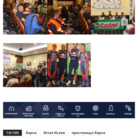
ТАГОВЕ
Варна
Игнат Исаев
пристанище Варна