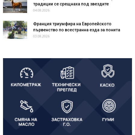
традиции се срещнаха под звездите
04.08.2026
Франция триумфира на Европейското
първенство по всестранна езда за понита
03.08.2026