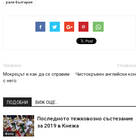
рали България
Предишна
Следваща
Мокрецът и как да се справим
Чистокръвен английски кон
с него
ПОДОБНИ
ВИЖ ОЩЕ...
Последното тежковозно състезание
за 2019 в Кнежа
Фото