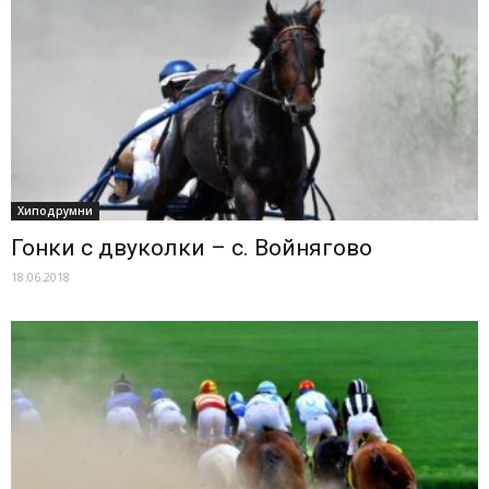
Хиподрумни
Гонки с двуколки – с. Войнягово
18.06.2018