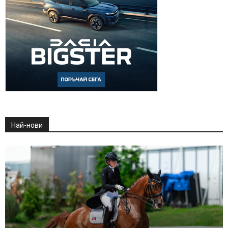
Най-нови