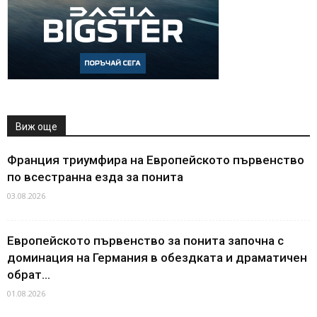
Виж още
Франция триумфира на Европейското първенство
по всестранна езда за понита
03.08.2026
Европейското първенство за понита започна с
доминация на Германия в обездката и драматичен
обрат...
01.08.2026