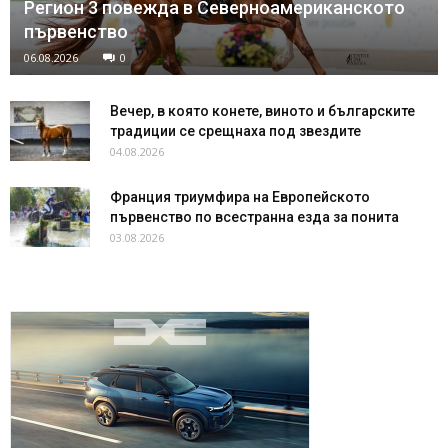
Регион 3 повежда в Северноамериканското
първенство
06.08.2026
0
Вечер, в която конете, виното и българските
традиции се срещнаха под звездите
04.08.2026
Франция триумфира на Европейското
първенство по всестранна езда за понита
03.08.2026