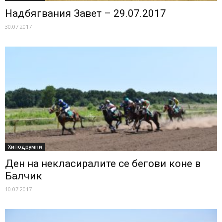
Надбягвания Завет – 29.07.2017
30.07.2017
Хиподрумни
Ден на некласиралите се бегови коне в
Балчик
10.07.2017