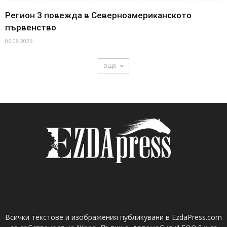
Регион 3 повежда в Северноамериканското
първенство
06.08.2026
още
Всички текстове и изображения публикувани в EzdaPress.com