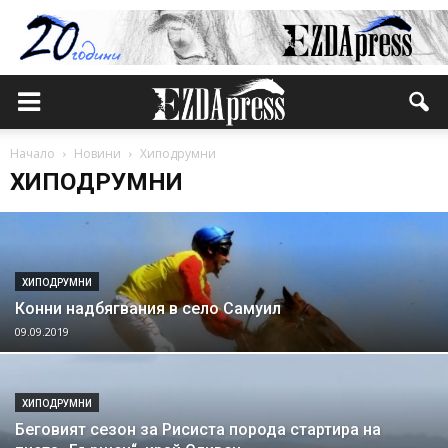
Начало
Новини
Хиподрумни
ХИПОДРУМНИ
ХИПОДРУМНИ
Конни надбягвания в село Самуил
09.09.2019
ХИПОДРУМНИ
Беговият сезон за Рисиста порода стартира на