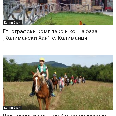
Конни бази
Етнографски комплекс и конна база
„Калимански Хан”, с. Калиманци
Конни бази