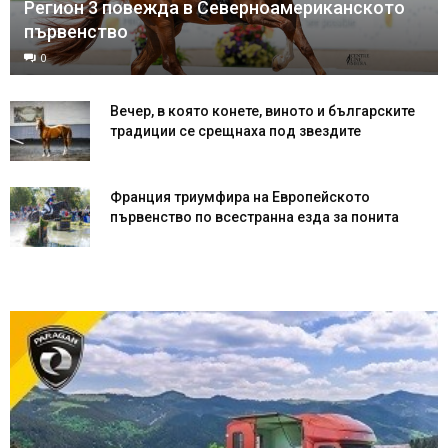
Регион 3 повежда в Северноамериканското
първенство
0
Вечер, в която конете, виното и българските
традиции се срещнаха под звездите
Франция триумфира на Европейското
първенство по всестранна езда за понита