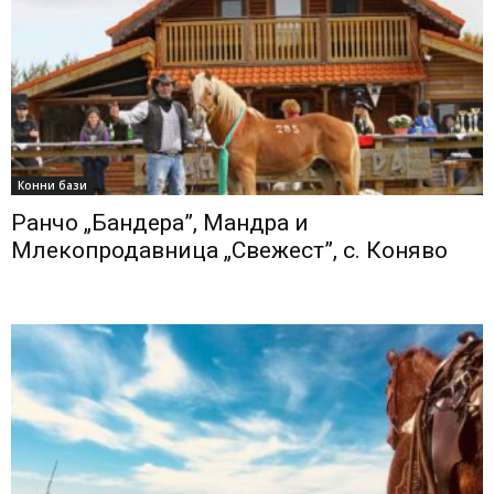
Конни бази
Ранчо „Бандера”, Мандра и
Млекопродавница „Свежест”, с. Коняво