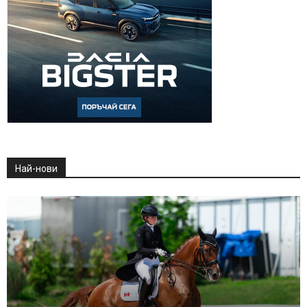
Най-нови