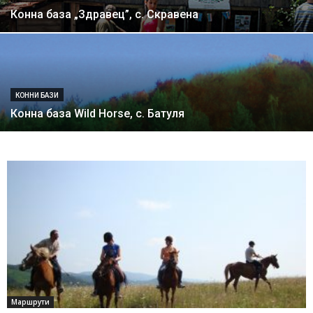
Конна база „Здравец”, с. Скравена
КОННИ БАЗИ
Конна база Wild Horse, с. Батуля
Маршрути