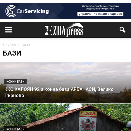
Начало
Бази
БАЗИ
КОННИ БАЗИ
ККС КАЛОЯН 92 и конна база АРБАНАСИ, Велико
Търново
КОННИ БАЗИ