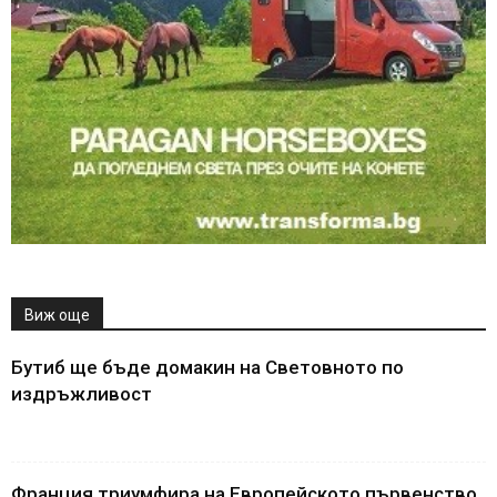
Виж още
Бутиб ще бъде домакин на Световното по
издръжливост
Франция триумфира на Европейското първенство