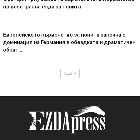
по всестранна езда за понита
Европейското първенство за понита започна с
доминация на Германия в обездката и драматичен
обрат...
още