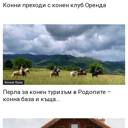
Конни преходи с конен клуб Оренда
Конни бази
Перла за конен туризъм в Родопите –
конна база и къща...