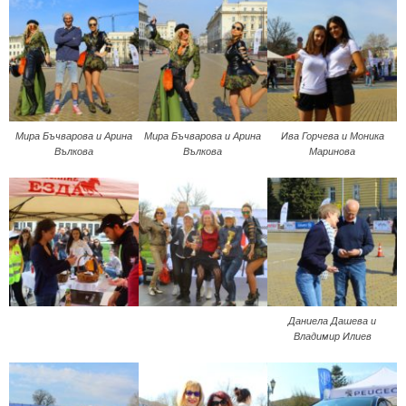
Мира Бъчварова и Арина
Мира Бъчварова и Арина
Ива Горчева и Моника
Вълкова
Вълкова
Маринова
Даниела Дашева и
Владимир Илиев