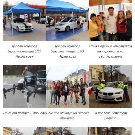
Часови контрол
Часови контрол
Илия Царски в компанията
бензиностанции ЕКО
бензиностанции ЕКО
на чаровните ни
Черни връх
Черни връх
състезателки
По пътя летяха и дронове
Дамите от клуб на Високи
III последен етап от
токчета
ралито