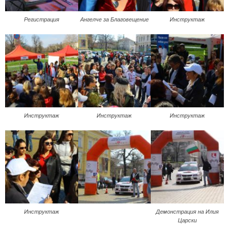
Регистрация
Ангелче за Благовещение
Инструктаж
Инструктаж
Инструктаж
Инструктаж
Инструктаж
Демонстрация на Илия
Царски