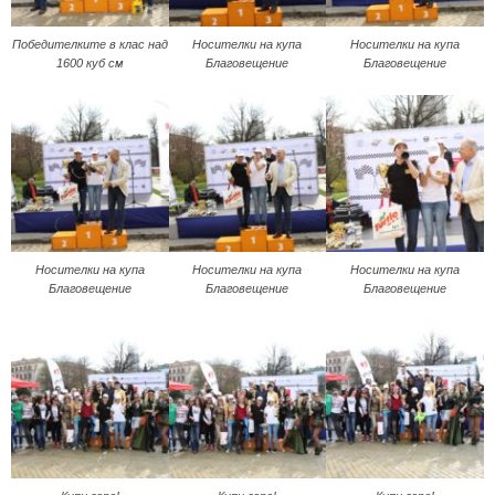
Победителките в клас над
Носителки на купа
Носителки на купа
1600 куб см
Благовещение
Благовещение
Носителки на купа
Носителки на купа
Носителки на купа
Благовещение
Благовещение
Благовещение