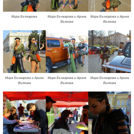
Мира Бъчварова
Мира Бъчварова и Арина
Мира Бъчварова и Арина
Вълкова
Вълкова
Мира Бъчварова и Арина
Мира Бъчварова и Арина
Мира Бъчварова и Арина
Вълкова
Вълкова
Вълкова