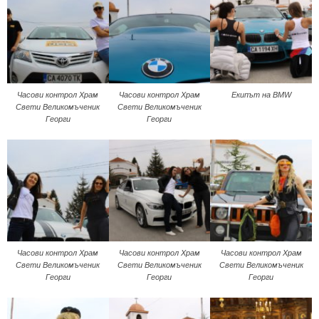
Часови контрол Храм
Часови контрол Храм
Екипът на BMW
Свети Великомъченик
Свети Великомъченик
Георги
Георги
Часови контрол Храм
Часови контрол Храм
Часови контрол Храм
Свети Великомъченик
Свети Великомъченик
Свети Великомъченик
Георги
Георги
Георги