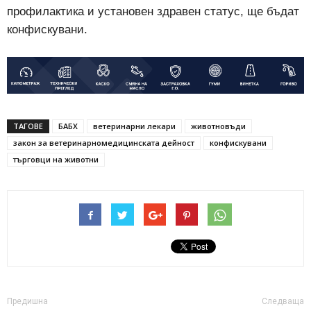
профилактика и установен здравен статус, ще бъдат
конфискувани.
ТАГОВЕ
БАБХ
ветеринарни лекари
животновъди
закон за ветеринарномедицинската дейност
конфискувани
търговци на животни
Предишна
Следваща