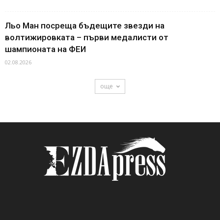
Льо Ман посреща бъдещите звезди на
волтижировката – първи медалисти от
шампионата на ФЕИ
02.08.2026
още