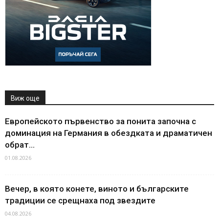
Виж още
Европейското първенство за понита започна с
доминация на Германия в обездката и драматичен
обрат...
01.08.2026
Вечер, в която конете, виното и българските
традиции се срещнаха под звездите
04.08.2026