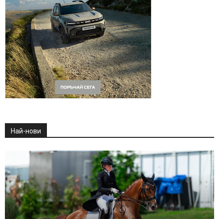
Най-нови