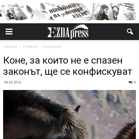
Начало
Новини
България
Коне, за които не е спазен
законът, ще се конфискуват
09.03.2016
0