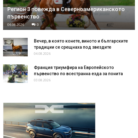
Регион 3 повежда в Северноамериканското
първенство
06.08.2026
0
Вечер, в която конете, виното и българските
традиции се срещнаха под звездите
04.08.2026
Франция триумфира на Европейското
първенство по всестранна езда за понита
03.08.2026