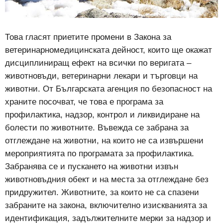
Това гласят приетите промени в Закона за
ветеринарномедицинската дейност, които ще окажат
дисциплиниращ ефект на всички по веригата –
животновъди, ветеринарни лекари и търговци на
животни. От Българската агенция по безопасност на
храните посочват, че това е програма за
профилактика, надзор, контрол и ликвидиране на
болести по животните. Въвежда се забрана за
отглеждане на животни, на които не са извършени
мероприятията по програмата за профилактика.
Забранява се и пускането на животни извън
животновъдния обект и на места за отглеждане без
придружител. Животните, за които не са спазени
забраните на закона, включително изискванията за
идентификация, задължителните мерки за надзор и