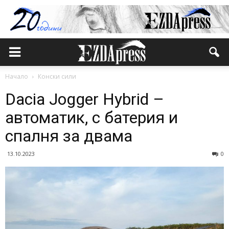
Начало
Конски сили
Dacia Jogger Hybrid –
автоматик, с батерия и
спалня за двама
13.10.2023
0