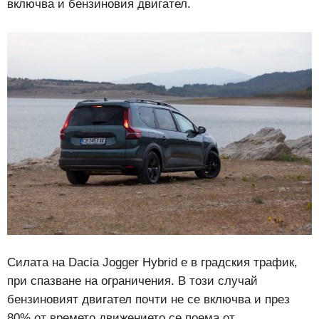
включва и бензиновия двигател.
Силата на Dacia Jogger Hybrid е в градския трафик,
при спазване на ограничения. В този случай
бензиновият двигател почти не се включва и през
80% от времето движението се поема от