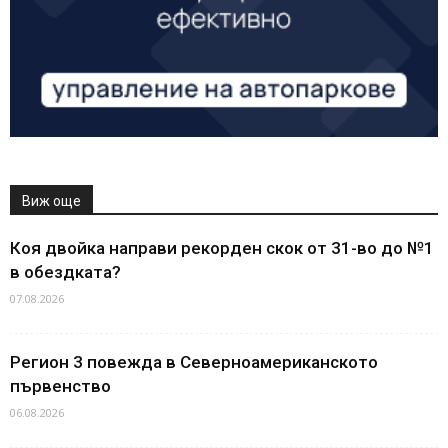
Виж още
Коя двойка направи рекорден скок от 31-во до №1
в обездката?
07.08.2026
Регион 3 повежда в Северноамериканското
първенство
06.08.2026