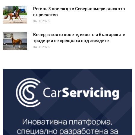
Регион 3 повежда в Северноамериканското
първенство
06.08.2026
Вечер, в която конете, виното и българските
традиции се срещнаха под звездите
04.08.2026