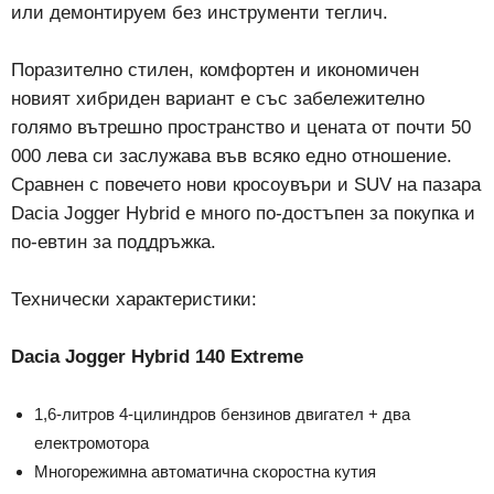
или демонтируем без инструменти теглич.
Поразително стилен, комфортен и икономичен
новият хибриден вариант е със забележително
голямо вътрешно пространство и цената от почти 50
000 лева си заслужава във всяко едно отношение.
Сравнен с повечето нови кросоувъри и SUV на пазара
Dacia Jogger Hybrid е много по-достъпен за покупка и
по-евтин за поддръжка.
Технически характеристики:
Dacia Jogger Hybrid 140 Extreme
1,6-литров 4-цилиндров бензинов двигател + два
електромотора
Многорежимна автоматична скоростна кутия