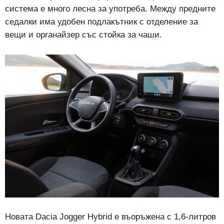
система е много лесна за употреба. Между предните
седалки има удобен подлакътник с отделение за
вещи и органайзер със стойка за чаши.
Новата Dacia Jogger Hybrid е въоръжена с 1,6-литров