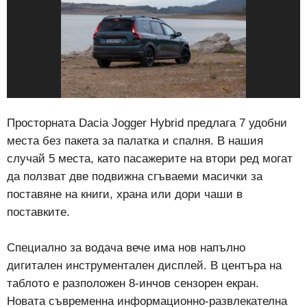
Просторната Dacia Jogger Hybrid предлага 7 удобни
места без пакета за палатка и спалня. В нашия
случай 5 места, като пасажерите на втори ред могат
да ползват две подвижна сгъваеми масички за
поставяне на книги, храна или дори чаши в
поставките.
Специално за водача вече има нов напълно
дигитален инструментален дисплей. В центъра на
таблото е разположен 8-инчов сензорен екран.
Новата съвременна информационно-развлекателна