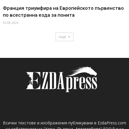
Франция триумфира на Европейското първенство
по всестранна езда за понита
03.08.2026
още
Всички текстове и изображения публикувани в EzdaPress.com
са собственост на "Хора, Пътища, Автомобили" ЕООД и са