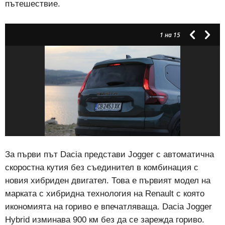
пътешествие.
1
на 15
За първи път Dacia представи Jogger с автоматична
скоростна кутия без съединител в комбинация с
новия хибриден двигател. Това е първият модел на
марката с хибридна технология на Renault с която
икономията на гориво е впечатляваща. Dacia Jogger
Hybrid изминава 900 км без да се зарежда гориво.