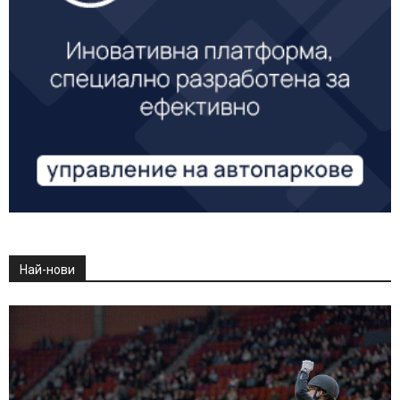
Най-нови