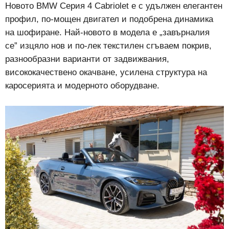
Новото BMW Серия 4 Cabriolet е с удължен елегантен
профил, по-мощен двигател и подобрена динамика
на шофиране. Най-новото в модела е „завърналия
се” изцяло нов и по-лек текстилен сгъваем покрив,
разнообразни варианти от задвижвания,
висококачествено окачване, усилена структура на
каросерията и модерното оборудване.