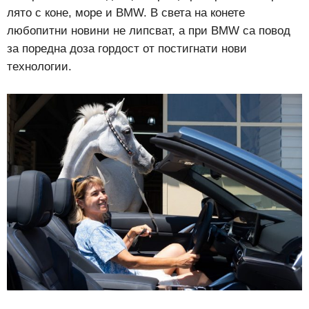
лято с коне, море и BMW. В света на конете
любопитни новини не липсват, а при BMW са повод
за поредна доза гордост от постигнати нови
технологии.