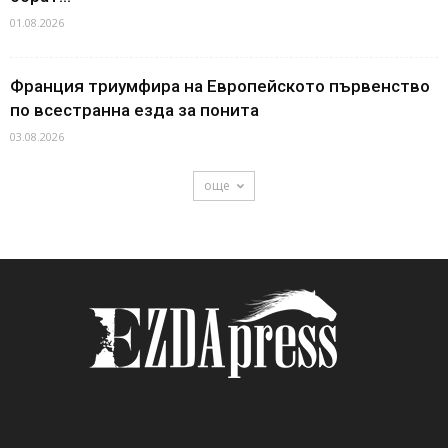
01.08.2026
Франция триумфира на Европейското първенство
по всестранна езда за понита
03.08.2026
още