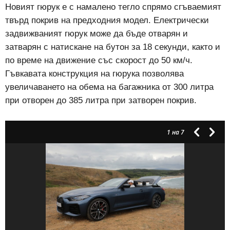
Новият гюрук е с намалено тегло спрямо сгъваемият
твърд покрив на предходния модел. Електрически
задвижваният гюрук може да бъде отварян и
затварян с натискане на бутон за 18 секунди, както и
по време на движение със скорост до 50 км/ч.
Гъвкавата конструкция на гюрука позволява
увеличаването на обема на багажника от 300 литра
при отворен до 385 литра при затворен покрив.
1
на 7