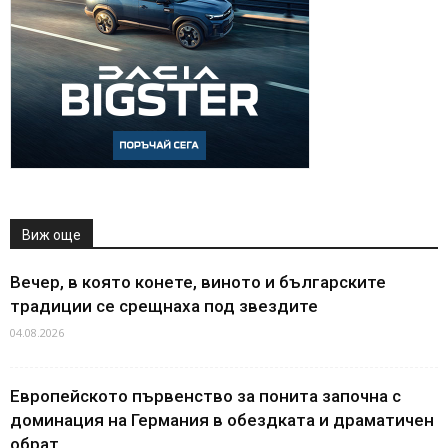
Виж още
Вечер, в която конете, виното и българските
традиции се срещнаха под звездите
04.08.2026
Европейското първенство за понита започна с
доминация на Германия в обездката и драматичен
обрат...