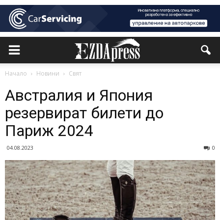
Начало
Новини
Свят
Австралия и Япония
резервират билети до
Париж 2024
04.08.2023
0