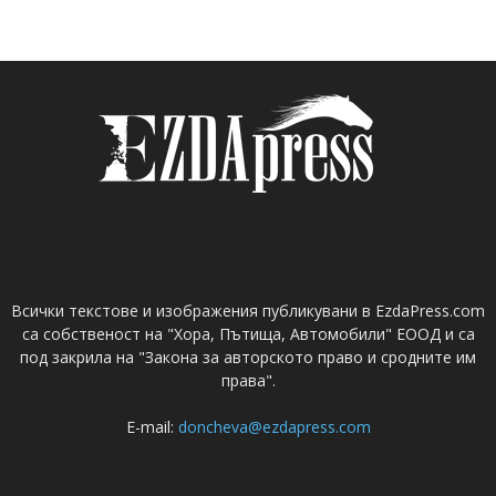
Всички текстове и изображения публикувани в EzdaPress.com
са собственост на "Хора, Пътища, Автомобили" ЕООД и са
под закрила на "Закона за авторското право и сродните им
права".
E-mail:
doncheva@ezdapress.com