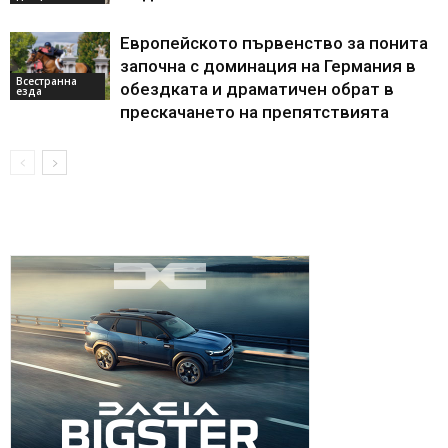
Европейското първенство за понита
започна с доминация на Германия в
Всестранна
обездката и драматичен обрат в
езда
прескачането на препятствията