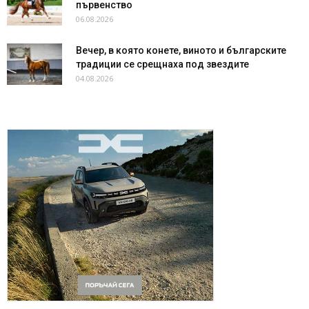
първенство
06.08.2026
Вечер, в която конете, виното и българските
традиции се срещнаха под звездите
04.08.2026