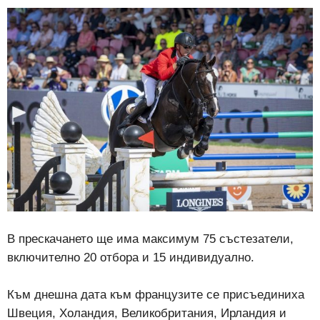
В прескачането ще има максимум 75 състезатели,
включително 20 отбора и 15 индивидуално.
Към днешна дата към французите се присъединиха
Швеция, Холандия, Великобритания, Ирландия и