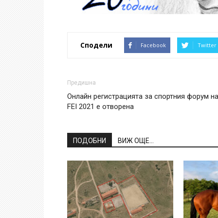
Сподели
Facebook
Twitter
Предишна
Онлайн регистрацията за спортния форум н
FEI 2021 е отворена
ПОДОБНИ
ВИЖ ОЩЕ...