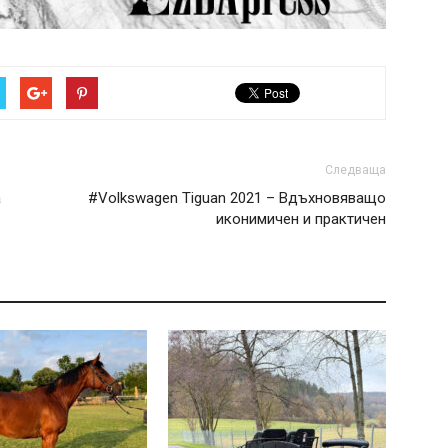
Следваща
а
#Volkswagen Tiguan 2021 – Вдъхновяващо
иконимичен и практичен