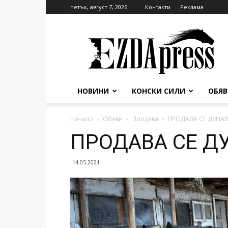
петък, август 7, 2026
Контакти
Реклама
EzdaPress
НОВИНИ
КОНСКИ СИЛИ
ОБЯ
Начало
Обяви
Продава
ПРОДАВА СЕ ДУНАВЕ
ПРОДАВА СЕ ДУ
14.05.2021