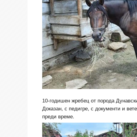
10-годишен жребец от порода Дунавски
Доказан, с педигре, с документи и вет
преди време.