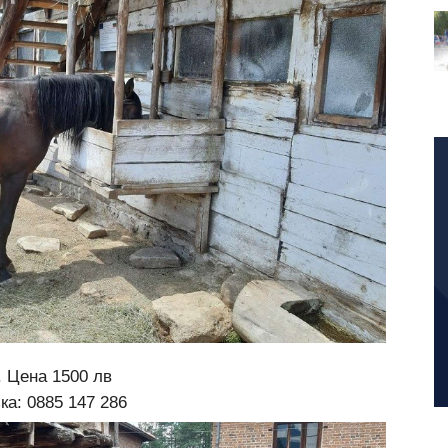
. Цена 1500 лв
а: 0885 147 286