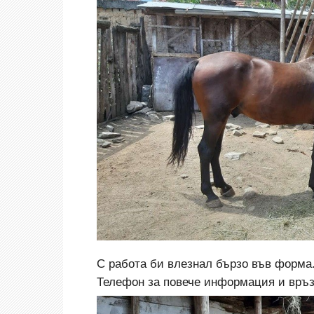
С работа би влезнал бързо във форма
Телефон за повече информация и връзк