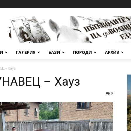
ВИ
ГАЛЕРИЯ
БАЗИ
ПОРОДИ
АРХИВ
Ц – Хауз
НАВЕЦ – Хауз
0