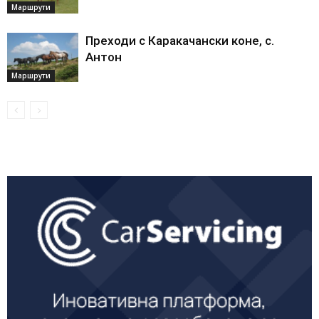
Маршрути
Преходи с Каракачански коне, с.
Антон
Маршрути