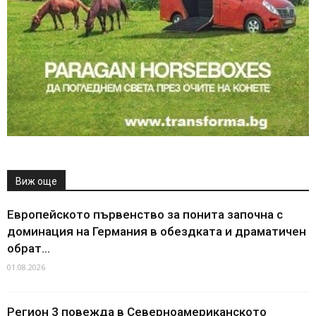
Виж още
Европейското първенство за понита започна с
доминация на Германия в обездката и драматичен
обрат...
01.08.2026
Регион 3 повежда в Северноамериканското