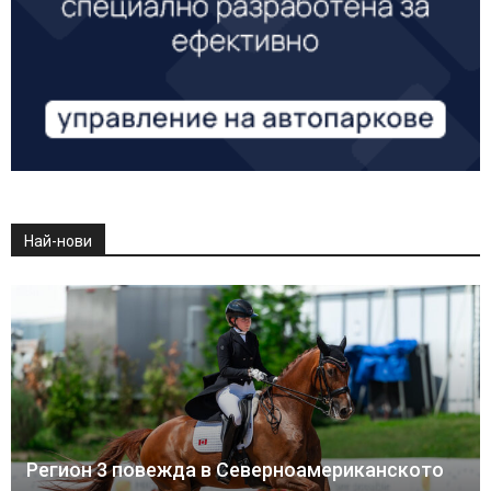
Най-нови
Регион 3 повежда в Северноамериканското