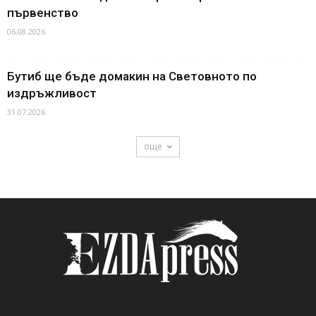
първенство
06.08.2026
Бутиб ще бъде домакин на Световното по
издръжливост
31.07.2026
още