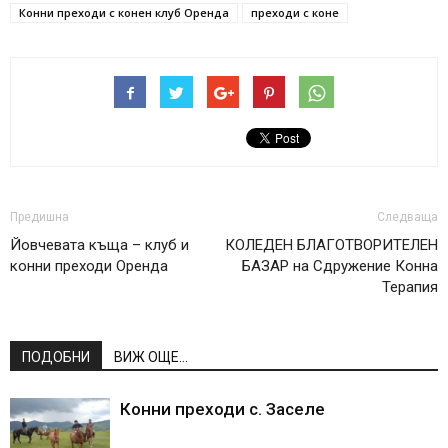
Конни преходи с конен клуб Оренда
преходи с коне
Предишна
Следваща
Йовчевата къща – клуб и
КОЛЕДЕН БЛАГОТВОРИТЕЛЕН
конни преходи Оренда
БАЗАР на Сдружение Конна
Терапия
ПОДОБНИ
ВИЖ ОЩЕ...
Конни преходи с. Заселе