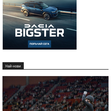
Най-нови