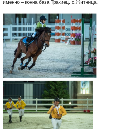
именно – конна база Тракиец, с.Житница.