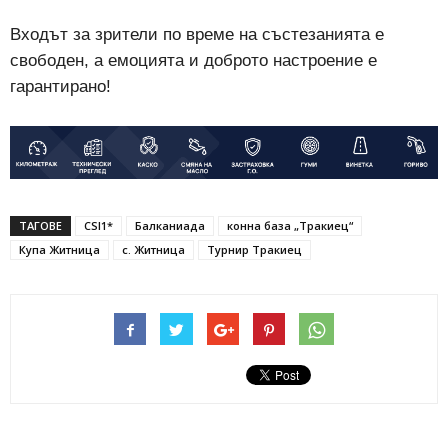
Входът за зрители по време на състезанията е
свободен, а емоцията и доброто настроение е
гарантирано!
ТАГОВЕ
CSI1*
Балканиада
конна база „Тракиец“
Купа Житница
с. Житница
Турнир Тракиец