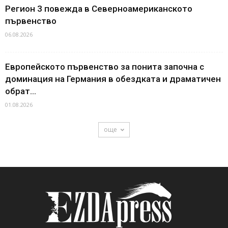
Регион 3 повежда в Северноамериканското
първенство
06.08.2026
Европейското първенство за понита започна с
доминация на Германия в обездката и драматичен
обрат...
01.08.2026
още