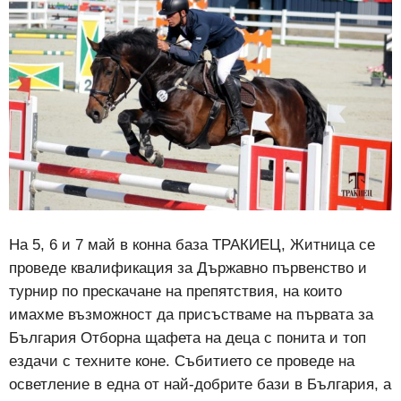
На 5, 6 и 7 май в конна база ТРАКИЕЦ, Житница се
проведе квалификация за Държавно първенство и
турнир по прескачане на препятствия, на които
имахме възможност да присъстваме на първата за
България Отборна щафета на деца с понита и топ
ездачи с техните коне. Събитието се проведе на
осветление в една от най-добрите бази в България, а