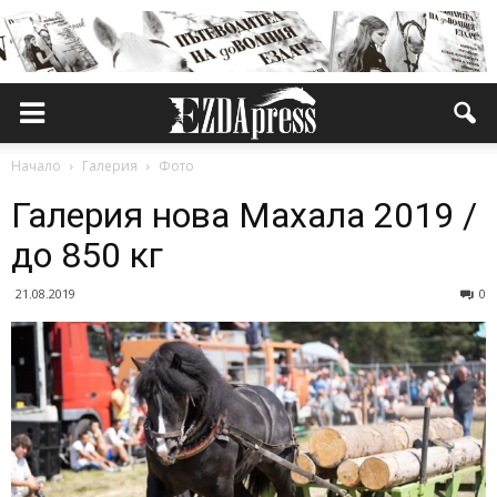
Начало
Галерия
Фото
Галерия нова Махала 2019 /
до 850 кг
21.08.2019
0