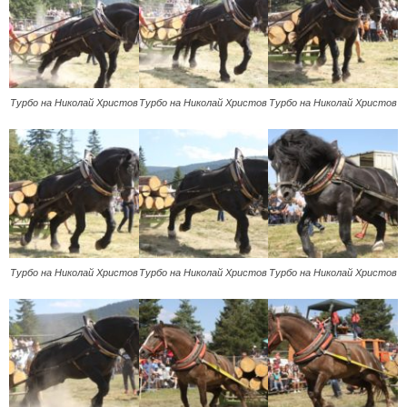
Турбо на Николай Христов
Турбо на Николай Христов
Турбо на Николай Христов
Турбо на Николай Христов
Турбо на Николай Христов
Турбо на Николай Христов