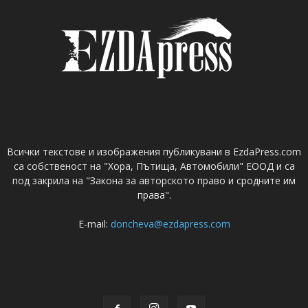
Всички текстове и изображения публикувани в EzdaPress.com
са собственост на "Хора, Пътища, Автомобили" ЕООД и са
под закрила на "Закона за авторското право и сродните им
права".
E-mail:
doncheva@ezdapress.com