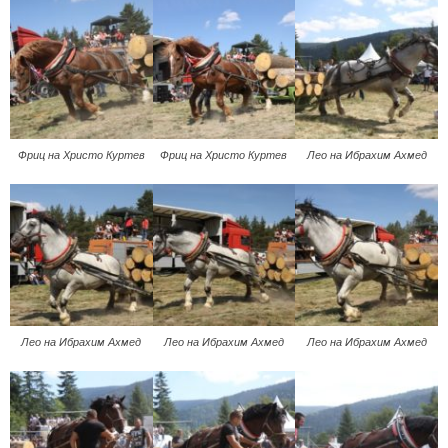
Фриц на Христо Куртев
Фриц на Христо Куртев
Лео на Ибрахим Ахмед
Лео на Ибрахим Ахмед
Лео на Ибрахим Ахмед
Лео на Ибрахим Ахмед