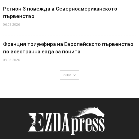
Регион 3 повежда в Северноамериканското
първенство
06.08.2026
Франция триумфира на Европейското първенство
по всестранна езда за понита
03.08.2026
още