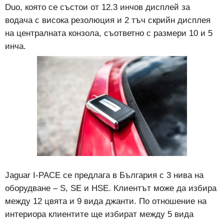
Duo, която се състои от 12.3 инчов дисплей за
водача с висока резолюция и 2 тъч скрийн дисплея
на централната конзола, съответно с размери 10 и 5
инча.
Jaguar I-PACE се предлага в България с 3 нива на
оборудване – S, SE и HSE. Клиентът може да избира
между 12 цвята и 9 вида джанти. По отношение на
интериора клиентите ще избират между 5 вида