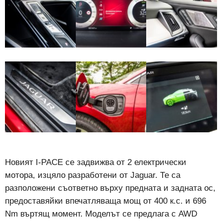
Новият I-PACE се задвижва от 2 електрически
мотора, изцяло разработени от Jaguar. Те са
разположени съответно върху предната и задната ос,
предоставяйки впечатляваща мощ от 400 к.с. и 696
Nm въртящ момент. Моделът се предлага с AWD