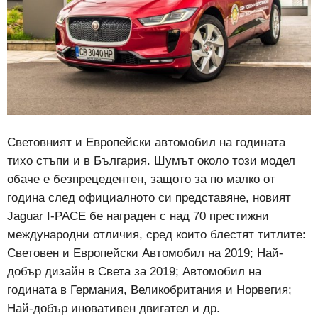
Световният и Европейски автомобил на годината
тихо стъпи и в България. Шумът около този модел
обаче e безпрецедентен, защото за по малко от
година след официалното си представяне, новият
Jaguar I-PACE бе награден с над 70 престижни
международни отличия, сред които блестят титлите:
Световен и Европейски Автомобил на 2019; Най-
добър дизайн в Света за 2019; Автомобил на
годината в Германия, Великобритания и Норвегия;
Най-добър иновативен двигател и др.