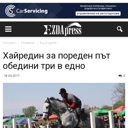
Начало
Новини
България
Хайредин за пореден път
обедини три в едно
18.04.2017
0