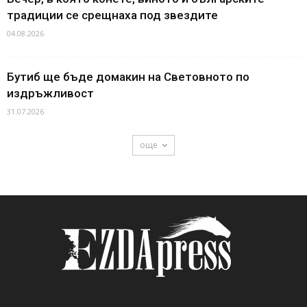
традиции се срещнаха под звездите
04.08.2026
Бутиб ще бъде домакин на Световното по
издръжливост
31.07.2026
още