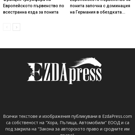
Европейското първенство по
понита започна с доминация
всестранна езда за понита
на Германия в обездката...
Всички текстове и изображения публикувани в EzdaPress.com
са собственост на "Хора, Пътища, Автомобили" ЕООД и са
под закрила на "Закона за авторското право и сродните им