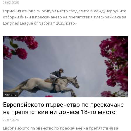
05.02.2025
Германия отново си осигури място сред елита в международните
отборни битки в прескачането на препятствия, класирайки се за
Longines League of Nations™ 2025, като...
Новини
Европейското първенство по прескачане
на препятствия ни донесе 18-то място
22.07.2024
Европейското първенство по прескачане на препятствия за