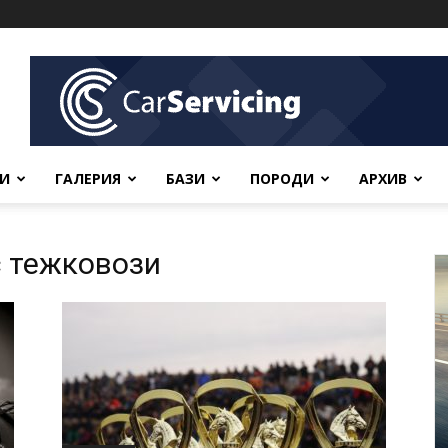
ВИ
ГАЛЕРИЯ
БАЗИ
ПОРОДИ
АРХИВ
с тежковози