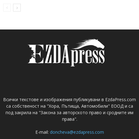
Всички текстове и изображения публикувани в EzdaPress.com
са собственост на "Хора, Пътища, Автомобили" ЕООД и са
под закрила на "Закона за авторското право и сродните им
права".
E-mail:
doncheva@ezdapress.com