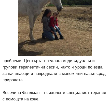
проблеми. Центърът предлага индивидуални и
групови терапевтични сесии, както и уроци по езда
за начинаещи и напреднали в манеж или навън сред
природата.
Bеселина Фелдман – психолог и специалист терапия
с помощта на коне.