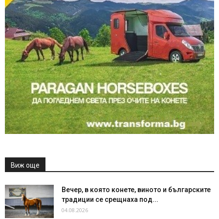
Виж още
Вечер, в която конете, виното и българските
традиции се срещнаха под...
04.08.2026