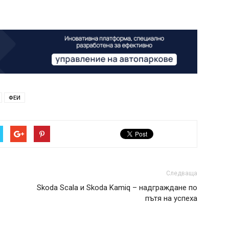
ФЕИ
Следваща
Skoda Scala и Skoda Kamiq – надграждане по
пътя на успеха