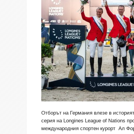
Отборът на Германия влезе в историят
серия на Longines League of Nations п
международния спортен курорт Ал Фо