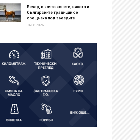
Вечер, в която конете, виното и
българските традиции се
срещнаха под звездите
04.08.2026