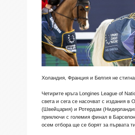
Холандия, Франция и Белгия не стигнах
Четирите кръга Longines League of Nat
света и сега се насочват с издания в 
(Швейцария) и Ротердам (Нидерландия
приключи с големия финал в Барселон
осем отбора ще се борят за първата т