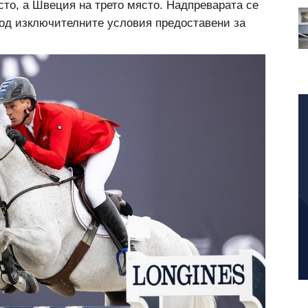
то, а Швеция на трето място. Надпреварата се
под изключителните условия предоставени за