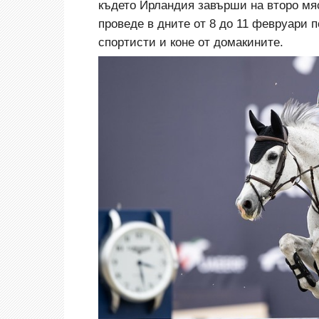
където Ирландия завърши на второ мяс
проведе в дните от 8 до 11 февруари 
спортисти и коне от домакините.