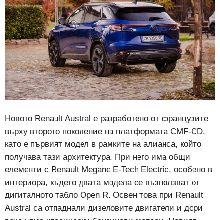
Новото Renault Austral е разработено от французите
върху второто поколение на платформата CMF-CD,
като е първият модел в рамките на алианса, който
получава тази архитектура. При него има общи
елементи с Renault Megane E-Tech Electric, особено в
интериора, където двата модела се възползват от
дигиталното табло Open R. Освен това при Renault
Austral са отпаднали дизеловите двигатели и дори