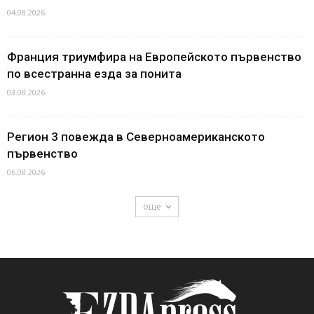
04.08.2026
Франция триумфира на Европейското първенство
по всестранна езда за понита
03.08.2026
Регион 3 повежда в Северноамериканското
първенство
06.08.2026
още