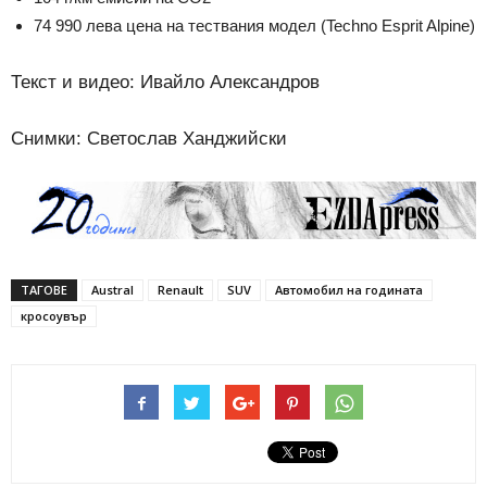
74 990 лева цена на тествания модел (Techno Esprit Alpine)
Текст и видео: Ивайло Александров
Снимки: Светослав Ханджийски
ТАГОВЕ
Austral
Renault
SUV
Автомобил на годината
кросоувър