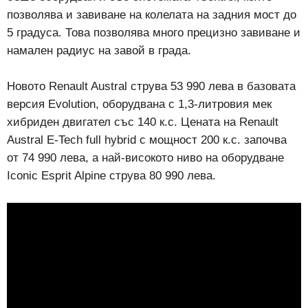
позволява и завиване на колелата на задния мост до
5 градуса. Това позволява много прецизно завиване и
намален радиус на завой в града.
Новото Renault Austral струва 53 990 лева в базовата
версия Evolution, оборудвана с 1,3-литровия мек
хибриден двигател със 140 к.с. Цената на Renault
Austral E-Tech full hybrid с мощност 200 к.с. започва
от 74 990 лева, а най-високото ниво на оборудване
Iconic Esprit Alpine струва 80 990 лева.