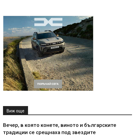
Виж още
Вечер, в която конете, виното и българските
традиции се срещнаха под звездите