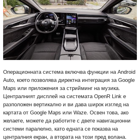
Операционната система включва функции на Android
Auto, което позволява директна интеграция за Google
Maps или приложения за стрийминг на музика.
Централният дисплей на системата OpenR Link е
разположен вертикално и ви дава широк изглед на
картата от Google Maps или Waze. Освен това, ако
желаете, можете да работите с двете навигационни
системи паралелно, като едната се показва на
централния екран, а втората на този пред волана.