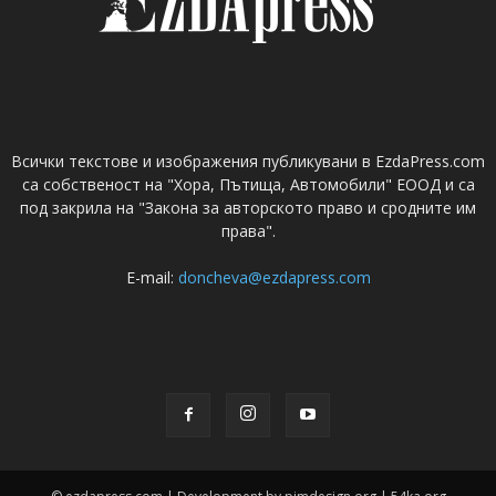
Всички текстове и изображения публикувани в EzdaPress.com
са собственост на "Хора, Пътища, Автомобили" ЕООД и са
под закрила на "Закона за авторското право и сродните им
права".
E-mail:
doncheva@ezdapress.com