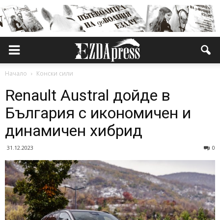
Начало
Конски сили
Renault Austral дойде в
България с икономичен и
динамичен хибрид
31.12.2023
0