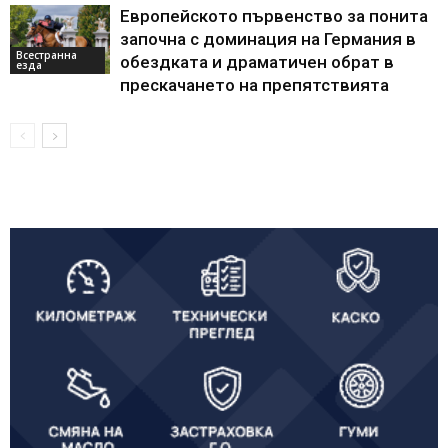
Европейското първенство за понита
започна с доминация на Германия в
Всестранна
обездката и драматичен обрат в
езда
прескачането на препятствията