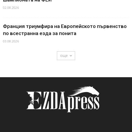
02.08.2026
Франция триумфира на Европейското първенство
по всестранна езда за понита
03.08.2026
още