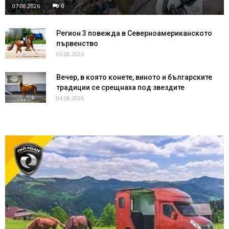
07.08.2026
0
Регион 3 повежда в Северноамериканското
първенство
06.08.2026
Вечер, в която конете, виното и българските
традиции се срещнаха под звездите
04.08.2026