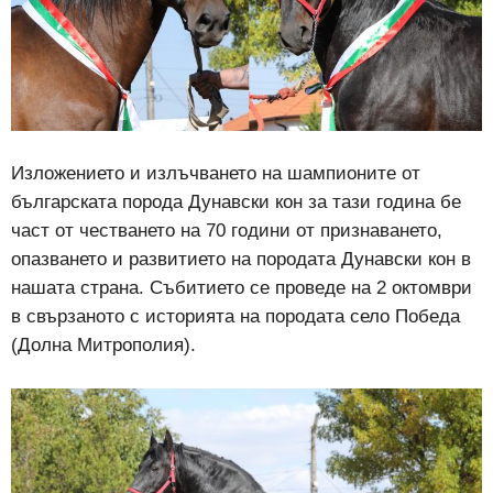
Изложението и излъчването на шампионите от
българската порода Дунавски кон за тази година бе
част от честването на 70 години от признаването,
опазването и развитието на породата Дунавски кон в
нашата страна. Събитието се проведе на 2 октомври
в свързаното с историята на породата село Победа
(Долна Митрополия).