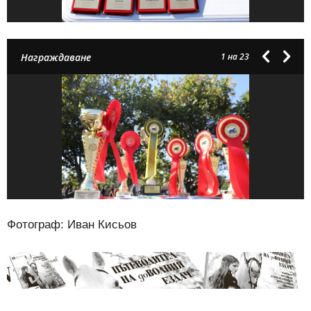
Награждаване
1
на 23
Фотограф: Иван Кисьов