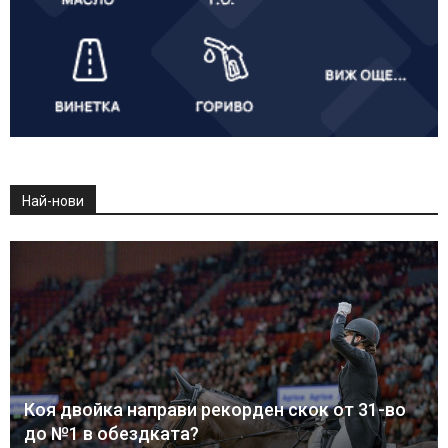
Най-нови
Коя двойка направи рекорден скок от 31-во
до №1 в обездката?