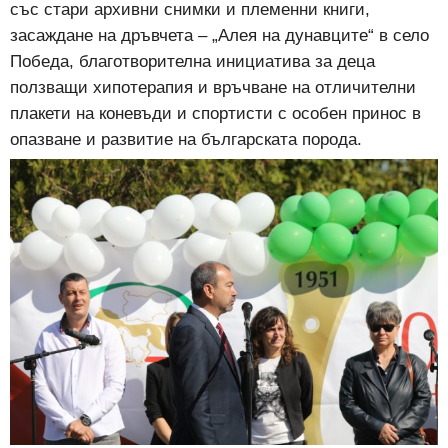
със стари архивни снимки и племенни книги,
засаждане на дръвчета – „Алея на дунавците“ в село
Победа, благотворителна инициатива за деца
ползващи хипотерапия и връчване на отличителни
плакети на коневъди и спортисти с особен принос в
опазване и развитие на българската порода.