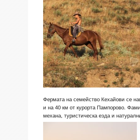
Фермата на семейство Кехайови се нам
и на 40 км от курорта Пампорово. Фам
механа, туристическа езда и натуралн