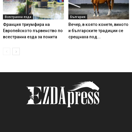
Всестранна езда
България
Франция триумфира на
Вечер, в която конете, виното
Европейското първенство по
и българските традиции се
всестранна езда за понита
срещнаха под...