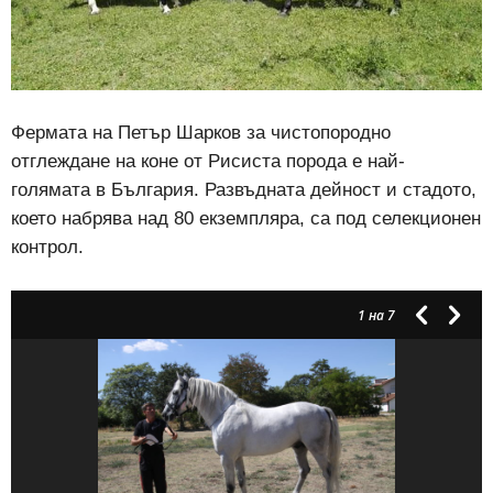
Фермата на Петър Шарков за чистопородно
отглеждане на коне от Рисиста порода е най-
голямата в България. Развъдната дейност и стадото,
което набрява над 80 екземпляра, са под селекционен
контрол.
1
на 7