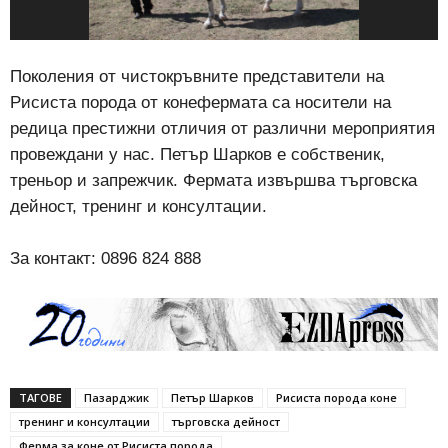
Поколения от чистокръвните представители на
Рисиста порода от конефермата са носители на
редица престижни отличия от различни мероприятия
провеждани у нас. Петър Шарков е собственик,
треньор и запрежчик. Фермата извършва търговска
дейност, тренинг и консултации.
За контакт: 0896 824 888
ТАГОВЕ
Пазарджик
Петър Шарков
Рисиста порода коне
тренинг и консултации
търговска дейност
Ферма за коне от Рисиста порода