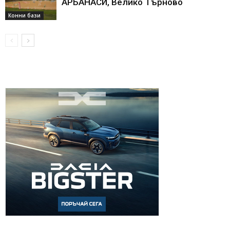
АРБАНАСИ, Велико Търново
Конни бази