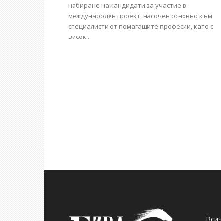
набиране на кандидати за участие в
международен проект, насочен основно към
специалисти от помагащите професии, като с
висок...
Всич