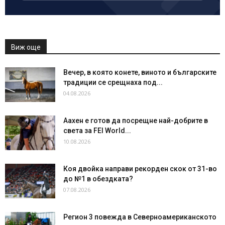
Виж още
Вечер, в която конете, виното и българските
традиции се срещнаха под...
04.08.2026
Аахен е готов да посрещне най-добрите в
света за FEI World...
10.08.2026
Коя двойка направи рекорден скок от 31-во
до №1 в обездката?
07.08.2026
Регион 3 повежда в Северноамериканското