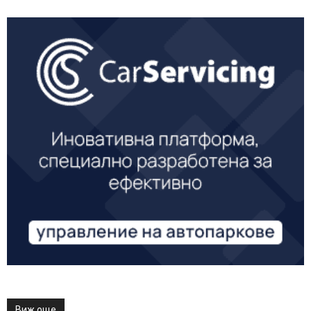
Виж още