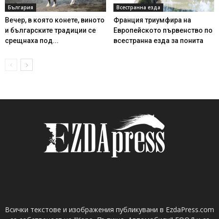
България
Всестранна езда
Вечер, в която конете, виното
Франция триумфира на
и българските традиции се
Европейското първенство по
срещнаха под...
всестранна езда за понита
Всички текстове и изображения публикувани в EzdaPress.com