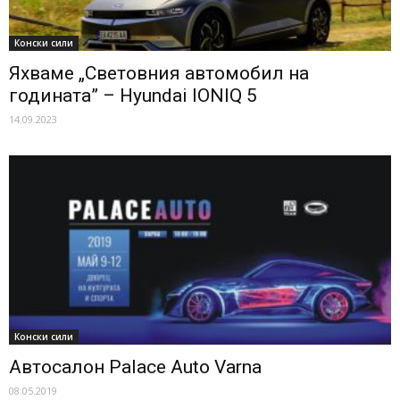
Конски сили
Яхваме „Световния автомобил на
годината” – Hyundai IONIQ 5
14.09.2023
Конски сили
Автосалон Palace Auto Varna
08.05.2019