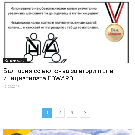
Конски сили
България се включва за втори път в
инициативата EDWARD
13.09.2017
1
2
3