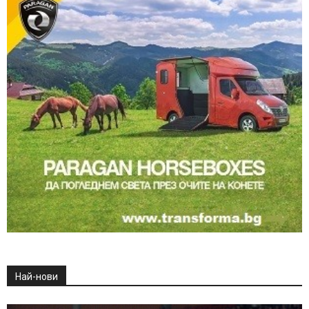
Най-нови