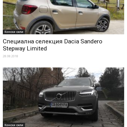
Конски сили
Специална селекция Dacia Sandero
Stepway Limited
28.08.2018
Конски сили