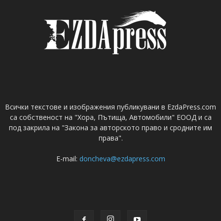
Всички текстове и изображения публикувани в EzdaPress.com
са собственост на "Хора, Пътища, Автомобили" ЕООД и са
под закрила на "Закона за авторското право и сродните им
права".
E-mail:
doncheva@ezdapress.com