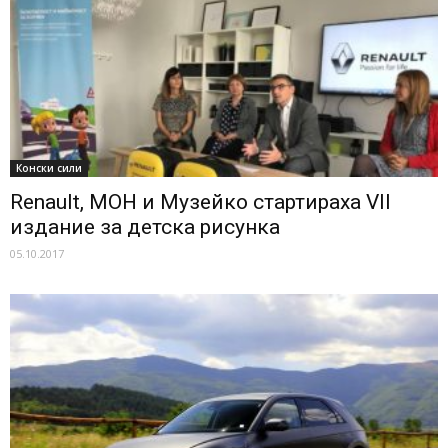
Конски сили
Renault, МОН и Музейко стартираха VII
издание за детска рисунка
05.10.2017