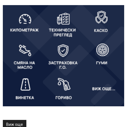
Виж още