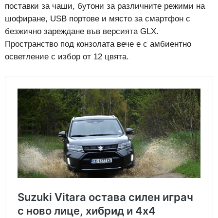
поставки за чаши, бутони за различните режими на
шофиране, USB портове и място за смартфон с
безжично зареждане във версията GLX.
Пространство под конзолата вече е с амбиентно
осветление с избор от 12 цвята.