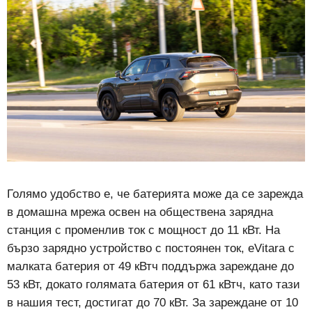
Голямо удобство е, че батерията може да се зарежда
в домашна мрежа освен на обществена зарядна
станция с променлив ток с мощност до 11 кВт. На
бързо зарядно устройство с постоянен ток, eVitara с
малката батерия от 49 кВтч поддържа зареждане до
53 кВт, докато голямата батерия от 61 кВтч, като тази
в нашия тест, достигат до 70 кВт. За зареждане от 10