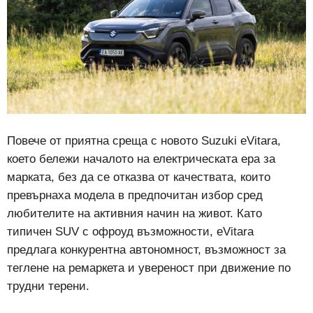
Повече от приятна среща с новото Suzuki eVitara,
което бележи началото на електрическата ера за
марката, без да се отказва от качествата, които
превърнаха модела в предпочитан избор сред
любителите на активния начин на живот. Като
типичен SUV с офроуд възможности, eVitara
предлага конкурентна автономност, възможност за
теглене на ремаркета и увереност при движение по
трудни терени.