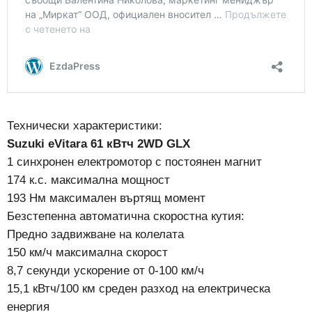
Технически характеристики:
Suzuki eVitara 61 кВтч 2WD GLX
1 синхронен електромотор с постоянен магнит
174 к.с. максимална мощност
193 Нм максимален въртящ момент
Безстепенна автоматична скоростна кутия:
Предно задвижване на колелата
150 км/ч максимална скорост
8,7 секунди ускорение от 0-100 км/ч
15,1 кВтч/100 км среден разход на електрическа
енергия