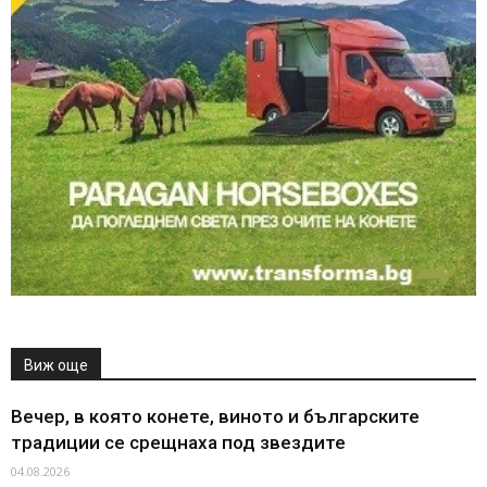
Виж още
Вечер, в която конете, виното и българските
традиции се срещнаха под звездите
04.08.2026