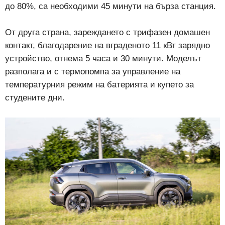
до 80%, са необходими 45 минути на бърза станция.
От друга страна, зареждането с трифазен домашен
контакт, благодарение на вграденото 11 кВт зарядно
устройство, отнема 5 часа и 30 минути. Моделът
разполага и с термопомпа за управление на
температурния режим на батерията и купето за
студените дни.