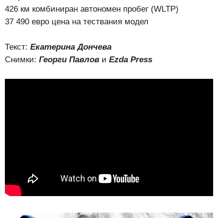
426 км комбиниран автономен пробег (WLTP)
37 490 евро цена на тествания модел
Текст:
Екатерина Дончева
Снимки:
Георги Павлов
и
Ezda Press