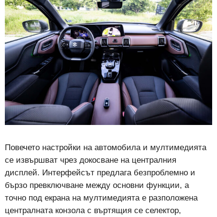
Повечето настройки на автомобила и мултимедията
се извършват чрез докосване на централния
дисплей. Интерфейсът предлага безпроблемно и
бързо превключване между основни функции, а
точно под екрана на мултимедията е разположена
централната конзола с въртящия се селектор,