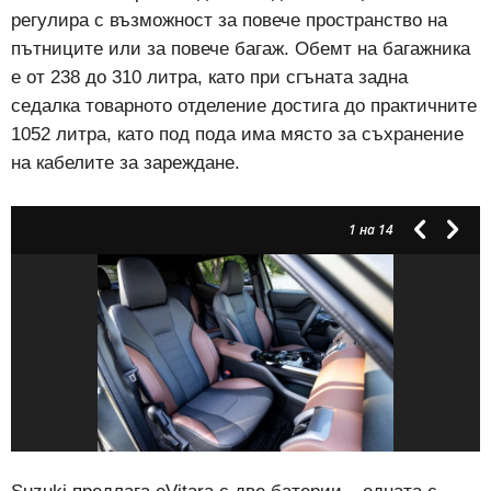
регулира с възможност за повече пространство на
пътниците или за повече багаж. Обемт на багажника
е от 238 до 310 литра, като при сгъната задна
седалка товарното отделение достига до практичните
1052 литра, като под пода има място за съхранение
на кабелите за зареждане.
1
на 14