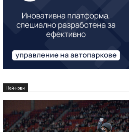
Най-нови