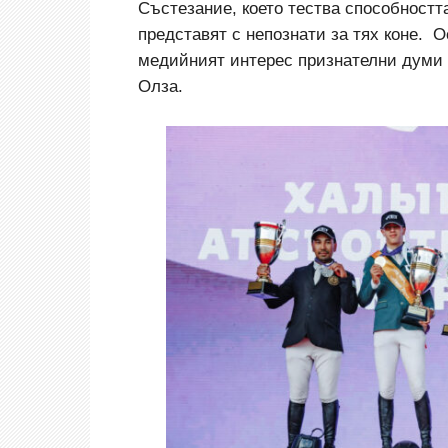
Състезание, което тества способностт
представят с непознати за тях коне. 
медийният интерес признателни думи к
Олза.