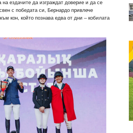
а на ездачите да изграждат доверие и да се
Освен с победата си, Бернардо привлече
ъм кон, който познава едва от дни – кобилата