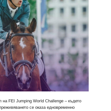
 на FEI Jumping World Challenge – където
 преживяването се оказа едновременно