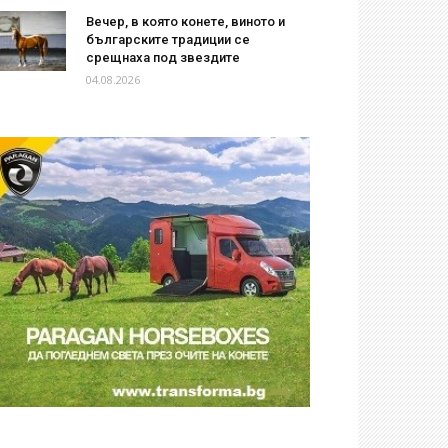
Вечер, в която конете, виното и
българските традиции се
срещнаха под звездите
04.08.2026