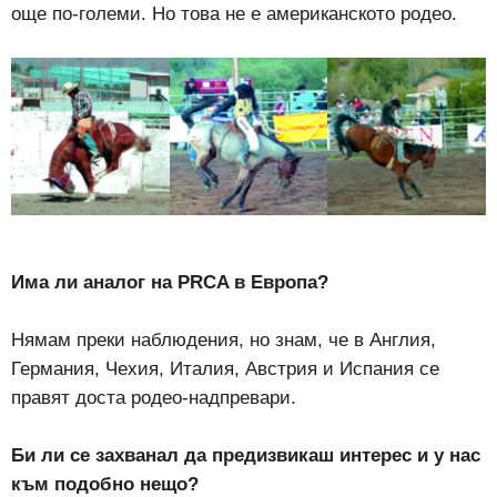
още по-големи. Но това не е американското родео.
Има ли аналог на
PRCA в Европа?
Нямам преки наблюдения, но знам, че в Англия,
Германия, Чехия, Италия, Австрия и Испания се
правят доста родео-надпревари.
Би ли се захванал да предизвикаш интерес и у нас
към подобно нещо?