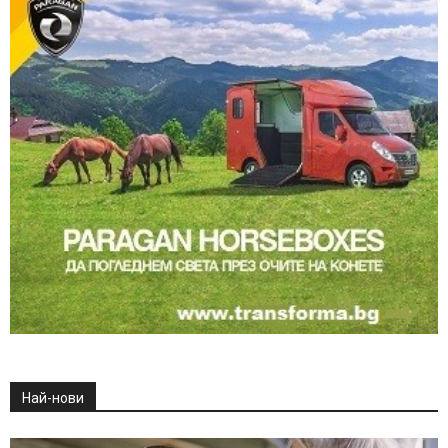
Най-нови