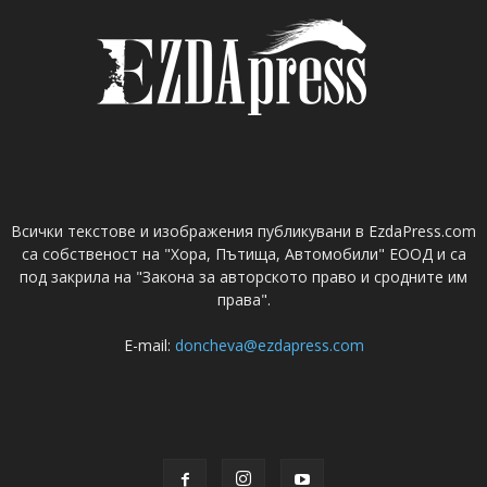
Всички текстове и изображения публикувани в EzdaPress.com
са собственост на "Хора, Пътища, Автомобили" ЕООД и са
под закрила на "Закона за авторското право и сродните им
права".
E-mail:
doncheva@ezdapress.com