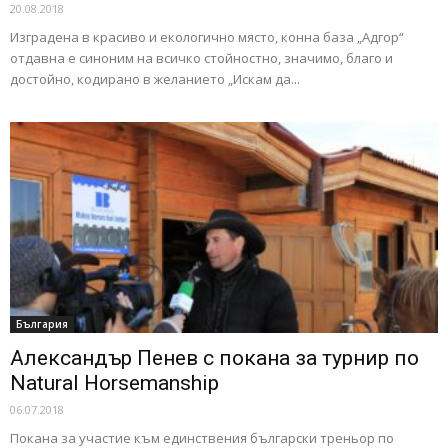
20.08.2018
Изградена в красиво и екологично място, конна база „Адгор“
отдавна е синоним на всичко стойностно, значимо, благо и
достойно, кодирано в желанието „Искам да...
България
Александър Пенев с покана за турнир по
Natural Horsemanship
06.07.2018
Покана за участие към единствения български треньор по