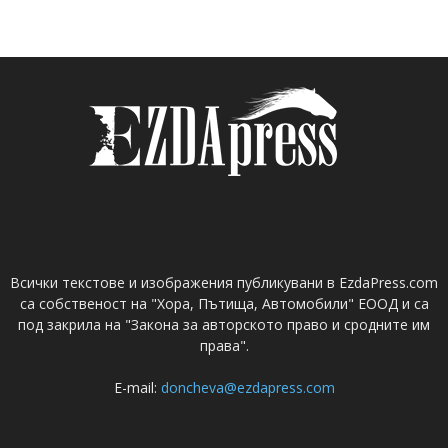
Всички текстове и изображения публикувани в EzdaPress.com
са собственост на "Хора, Пътища, Автомобили" ЕООД и са
под закрила на "Закона за авторското право и сродните им
права".
E-mail:
doncheva@ezdapress.com