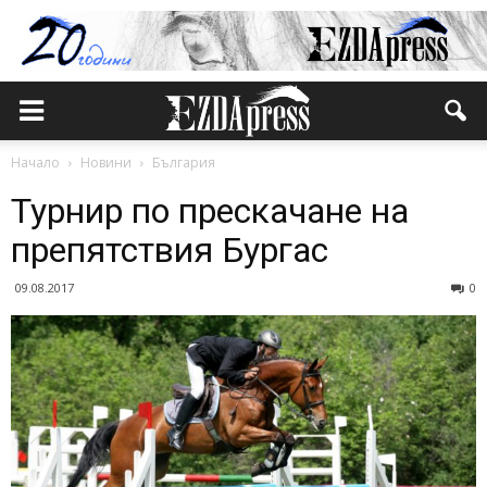
Начало
Новини
България
Турнир по прескачане на
препятствия Бургас
09.08.2017
0