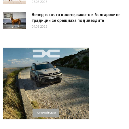
06.08.2026
Вечер, в която конете, виното и българските
традиции се срещнаха под звездите
04.08.2026