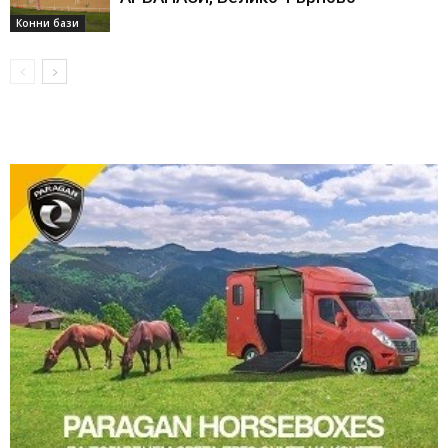
Конни бази