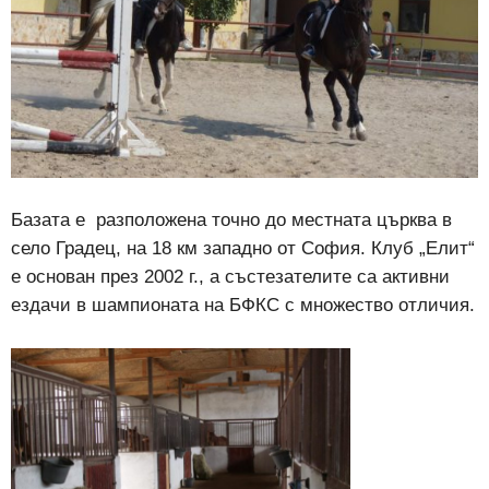
Базата е разположена точно до местната църква в
село Градец, на 18 км западно от София. Клуб „Елит“
е основан през 2002 г., а състезателите са активни
ездачи в шампионата на БФКС с множество отличия.