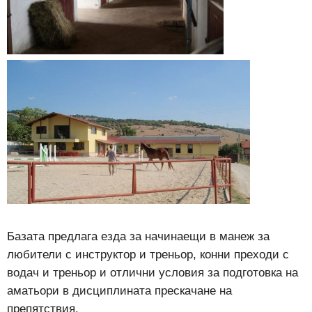
Базата предлага езда за начинаещи в манеж за
любители с инструктор и треньор, конни преходи с
водач и треньор и отлични условия за подготовка на
аматьори в дисциплината прескачане на
препятствия.