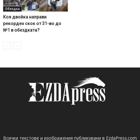
Обездка
Коя двойка направи
рекорден скок от 31-во до
№1 в обездката?
Всички текстове и изображения публикувани в EzdaPress.com