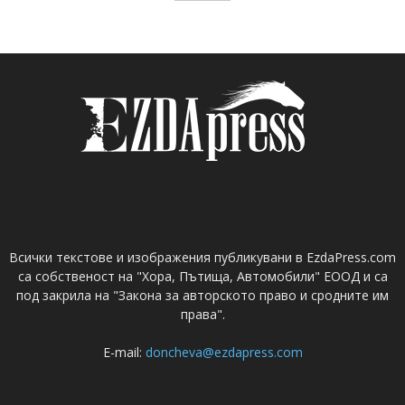
Всички текстове и изображения публикувани в EzdaPress.com
са собственост на "Хора, Пътища, Автомобили" ЕООД и са
под закрила на "Закона за авторското право и сродните им
права".
E-mail:
doncheva@ezdapress.com