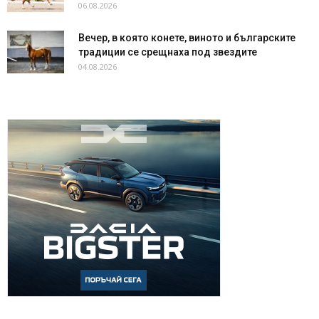
06.08.2026
Вечер, в която конете, виното и българските
традиции се срещнаха под звездите
04.08.2026