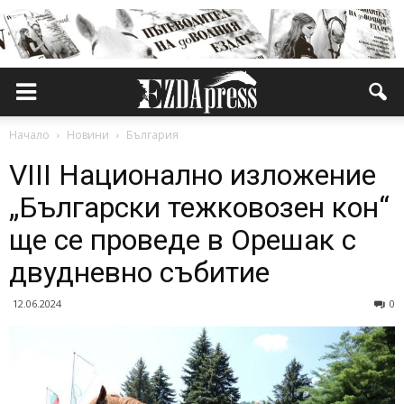
Начало
Новини
България
VIII Национално изложение
„Български тежковозен кон“
ще се проведе в Орешак с
двудневно събитие
12.06.2024
0