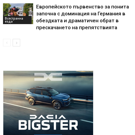
Европейското първенство за понита
започна с доминация на Германия в
Всестранна
обездката и драматичен обрат в
езда
прескачането на препятствията